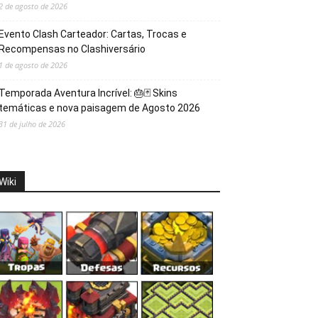
2 de agosto de 2026
Evento Clash Carteador: Cartas, Trocas e
Recompensas no Clashiversário
1 de agosto de 2026
Temporada Aventura Incrível: 🎂🃏 Skins
temáticas e nova paisagem de Agosto 2026
31 de julho de 2026
Wiki