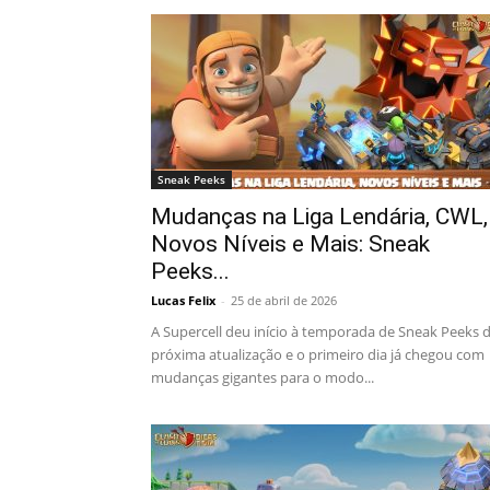
Sneak Peeks
Mudanças na Liga Lendária, CWL,
Novos Níveis e Mais: Sneak
Peeks...
Lucas Felix
-
25 de abril de 2026
A Supercell deu início à temporada de Sneak Peeks 
próxima atualização e o primeiro dia já chegou com
mudanças gigantes para o modo...