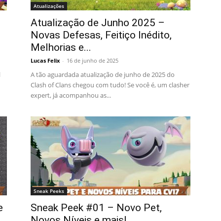
Atualizações
Atualização de Junho 2025 –
Novas Defesas, Feitiço Inédito,
Melhorias e...
Lucas Felix
-
16 de junho de 2025
l
A tão aguardada atualização de junho de 2025 do
Clash of Clans chegou com tudo! Se você é, um clasher
expert, já acompanhou as...
Sneak Peeks
e
Sneak Peek #01 – Novo Pet,
Novos Níveis e mais!