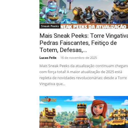
Sneak Peeks
Mais Sneak Peeks: Torre Vingativa
Pedras Faiscantes, Feitiço de
Totem, Defesas,...
Lucas Felix
-
16 de novembro de 2025
Mais Sneak Peeks da atualização continuam chega
com força total! A maior atualização de 2025 está
repleta de novidades revolucionárias: desde a Torre
Vingativa que...