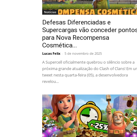
Notícias
Defesas Diferenciadas e
Supercargas vão conceder ponto
para Nova Recompensa
Cosmética...
Lucas Felix
-
5 de novembro de 2025
A Supercell oficialmente quebrou o silêncio sobre a
próxima grande atualização do Clash of Clans! Em 
tweet nesta quarta-feira (05), a desenvolvedora
revelou...