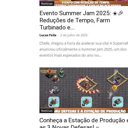
Notícias
Evento Summer Jam 2025: ☀️🎉
Reduções de Tempo, Farm
Turbinado e...
Lucas Felix
-
2 de julho de 2025
Chefe, chegou a hora de acelerar sua vila! A Supercel
anunciou oficialmente o Summer Jam 2025, um dos
eventos mais esperados do ano no...
Notícias
Conheça a Estação de Produção 
as 3 Novas Defesas! –...