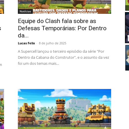
Notícias
Equipe do Clash fala sobre as
s
Defesas Temporárias: Por Dentro
da...
Lucas Felix
-
8 de julho de 2025
A Supercell lançou o terceiro episódio da série "Por
Dentro da Cabana do Construtor", e o assunto da vez
foi um dos temas mais...
um