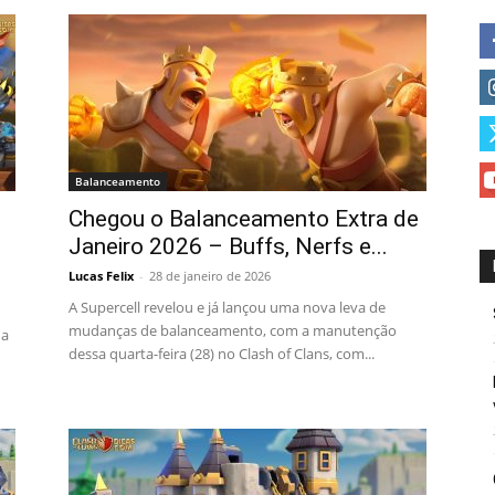
Balanceamento
Chegou o Balanceamento Extra de
Janeiro 2026 – Buffs, Nerfs e...
Lucas Felix
-
28 de janeiro de 2026
A Supercell revelou e já lançou uma nova leva de
mudanças de balanceamento, com a manutenção
da
dessa quarta-feira (28) no Clash of Clans, com...