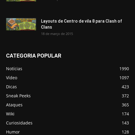
Layouts de Centro de vila 8 para Clash of
Clans
18 de março de 2015
CATEGORIA POPULAR
Notícias
1990
Vídeo
1097
Dicas
423
Sneak Peeks
372
Ataques
365
Wiki
174
Curiosidades
143
Humor
128