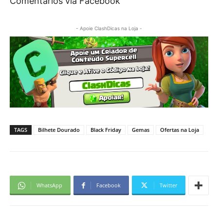
Comentários via Facebook
- Apoie ClashDicas na Loja -
TAGS
Bilhete Dourado
Black Friday
Gemas
Ofertas na Loja
WhatsApp
Facebook
Twitter