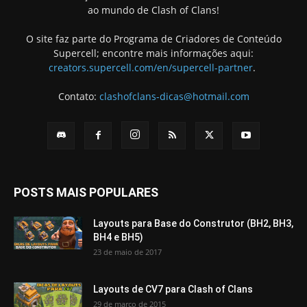
ao mundo de Clash of Clans!
O site faz parte do Programa de Criadores de Conteúdo
Supercell; encontre mais informações aqui:
creators.supercell.com/en/supercell-partner
.
Contato:
clashofclans-dicas@hotmail.com
POSTS MAIS POPULARES
Layouts para Base do Construtor (BH2, BH3,
BH4 e BH5)
23 de maio de 2017
Layouts de CV7 para Clash of Clans
29 de março de 2015