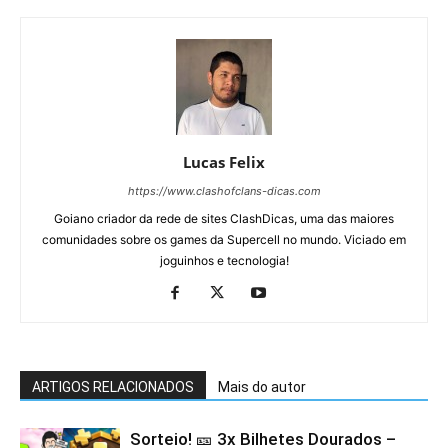
Lucas Felix
https://www.clashofclans-dicas.com
Goiano criador da rede de sites ClashDicas, uma das maiores
comunidades sobre os games da Supercell no mundo. Viciado em
joguinhos e tecnologia!
ARTIGOS RELACIONADOS
Mais do autor
Sorteio! 🎫 3x Bilhetes Dourados –