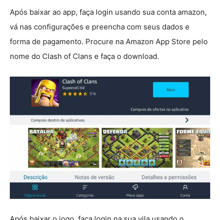
Após baixar ao app, faça login usando sua conta amazon,
vá nas configurações e preencha com seus dados e
forma de pagamento. Procure na Amazon App Store pelo
nome do Clash of Clans e faça o download.
Após baixar o jogo, faça login na sua vila usando o