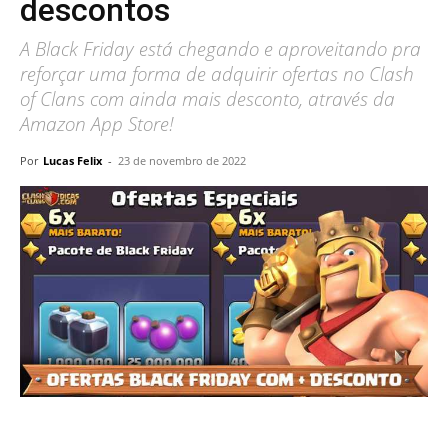
descontos
A Black Friday está chegando e aproveitando pra
reforçar uma forma de adquirir ofertas no Clash
of Clans com ainda mais desconto, através da
Amazon App Store!
Por
Lucas Felix
-
23 de novembro de 2022