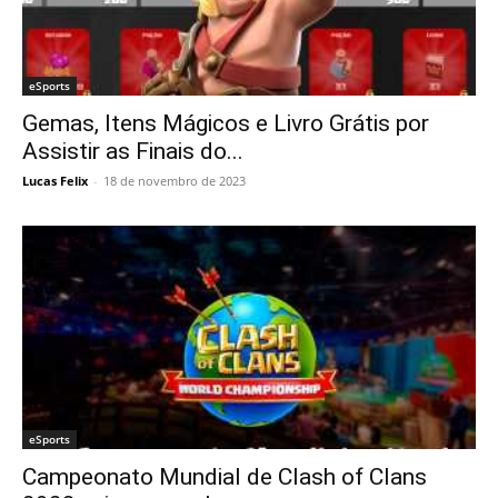
eSports
Gemas, Itens Mágicos e Livro Grátis por
Assistir as Finais do...
Lucas Felix
-
18 de novembro de 2023
eSports
Campeonato Mundial de Clash of Clans