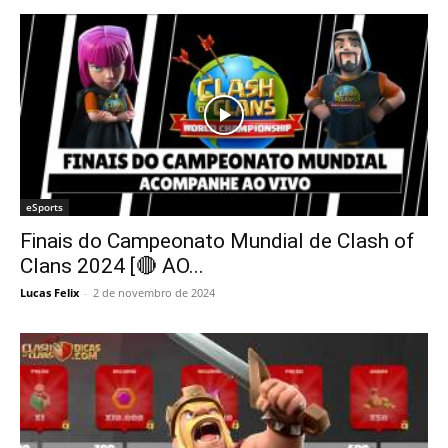
eSports
Finais do Campeonato Mundial de Clash of
Clans 2024 [🔴 AO...
Lucas Felix
-
2 de novembro de 2024