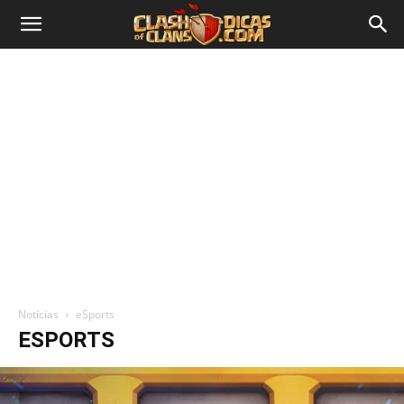
Notícias
eSports
ESPORTS