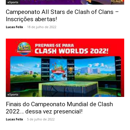
eSports
Campeonato All Stars de Clash of Clans –
Inscrições abertas!
Lucas Felix
-
18 de julho de 2022
eSports
Finais do Campeonato Mundial de Clash
2022… dessa vez presencial!
Lucas Felix
-
5 de julho de 2022