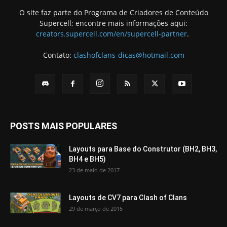
O site faz parte do Programa de Criadores de Conteúdo
Supercell; encontre mais informações aqui:
creators.supercell.com/en/supercell-partner
.
Contato:
clashofclans-dicas@hotmail.com
POSTS MAIS POPULARES
Layouts para Base do Construtor (BH2, BH3,
BH4 e BH5)
23 de maio de 2017
Layouts de CV7 para Clash of Clans
29 de março de 2015