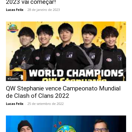
2023 vai começar!
Lucas Felix
-
28 de janeiro de 2023
eSports
QW Stephanie vence Campeonato Mundial
de Clash of Clans 2022
Lucas Felix
-
25 de setembro de 2022