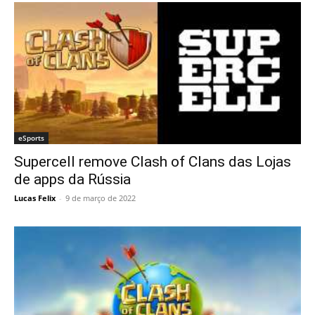
eSports
Supercell remove Clash of Clans das Lojas
de apps da Rússia
Lucas Felix
-
9 de março de 2022