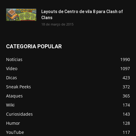
Layouts de Centro de vila 8 para Clash of
Clans
18 de março de 2015
CATEGORIA POPULAR
Notícias
1990
Vídeo
1097
Dicas
423
Sneak Peeks
372
Ataques
365
Wiki
174
Curiosidades
143
Humor
128
YouTube
117