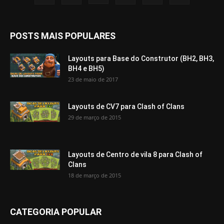
POSTS MAIS POPULARES
Layouts para Base do Construtor (BH2, BH3,
BH4 e BH5)
23 de maio de 2017
Layouts de CV7 para Clash of Clans
29 de março de 2015
Layouts de Centro de vila 8 para Clash of
Clans
18 de março de 2015
CATEGORIA POPULAR