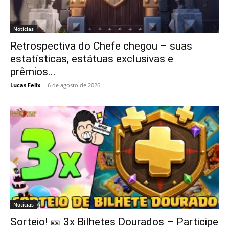
Notícias
Retrospectiva do Chefe chegou – suas
estatísticas, estátuas exclusivas e
prêmios...
Lucas Felix
-
6 de agosto de 2026
Notícias
Sorteio! 🎫 3x Bilhetes Dourados – Participe