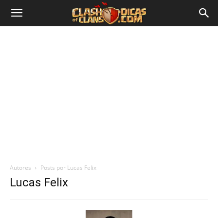
Autores
Posts por Lucas Felix
Lucas Felix