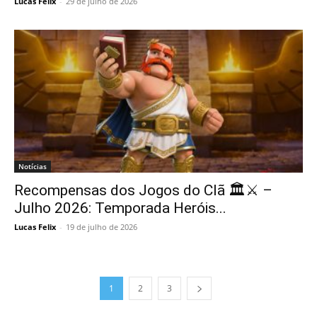
Lucas Felix
-
29 de julho de 2026
Notícias
Recompensas dos Jogos do Clã 🏛️⚔️ –
Julho 2026: Temporada Heróis...
Lucas Felix
-
19 de julho de 2026
1
2
3