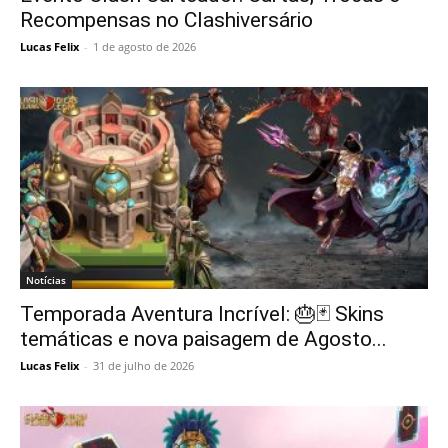
Recompensas no Clashiversário
Lucas Felix
-
1 de agosto de 2026
Notícias
Temporada Aventura Incrível: 🎂🃏 Skins
temáticas e nova paisagem de Agosto...
Lucas Felix
-
31 de julho de 2026