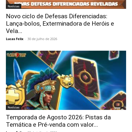
Notícias
Novo ciclo de Defesas Diferenciadas:
Lança-bolos, Exterminadora de Heróis e
Vela...
Lucas Felix
-
30 de julho de 2026
Notícias
Temporada de Agosto 2026: Pistas da
Temática e Pré-venda com valor...