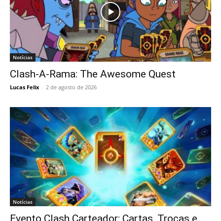
Notícias
Clash-A-Rama: The Awesome Quest
Lucas Felix
-
2 de agosto de 2026
Notícias
Evento Clash Carteador: Cartas, Trocas e