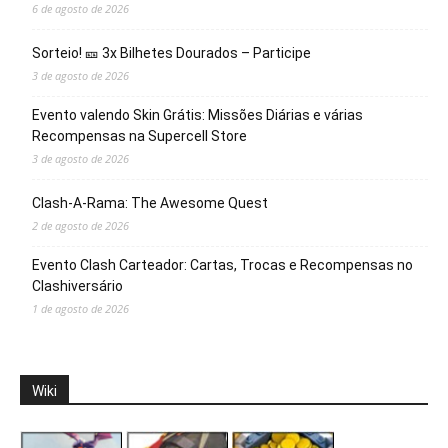
6 de agosto de 2026
Sorteio! 🎫 3x Bilhetes Dourados – Participe
3 de agosto de 2026
Evento valendo Skin Grátis: Missões Diárias e várias
Recompensas na Supercell Store
3 de agosto de 2026
Clash-A-Rama: The Awesome Quest
2 de agosto de 2026
Evento Clash Carteador: Cartas, Trocas e Recompensas no
Clashiversário
1 de agosto de 2026
Wiki