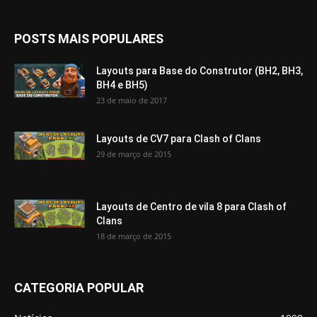
POSTS MAIS POPULARES
Layouts para Base do Construtor (BH2, BH3,
BH4 e BH5)
23 de maio de 2017
Layouts de CV7 para Clash of Clans
29 de março de 2015
Layouts de Centro de vila 8 para Clash of
Clans
18 de março de 2015
CATEGORIA POPULAR