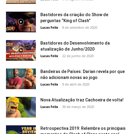
Bastidores da criação do Show de
perguntas “King of Clash”
Lucas Felix
-
8 de setembro de 2020
Bastidores do Desenvolvimento da
atualização de Junho/2020
Lucas Felix
-
22 de junho de 2020
Bandeiras de Países: Darian revela por que
não adicionam novas ao jogo
Lucas Felix
-
9 de abril de 2020
Nova Atualização traz Cachoeira de volta!
Lucas Felix
-
30 de março de 2020
Retrospectiva 2019: Relembre os principais