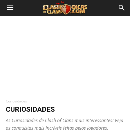
Curiosidades
CURIOSIDADES
As Curiosidades de Clash of Clans mais interessantes! Veja
as conquistas mais incríveis feitas pelos jogadores,