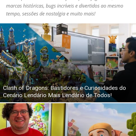
marcas históricas, bugs incríveis e divertidos ao mesmo
tempo, sessões de nostalgia e muito mais!
Clash of Dragons: Bastidores e Curiosidades do
Cenário Lendário Mais Lendário de Todos!