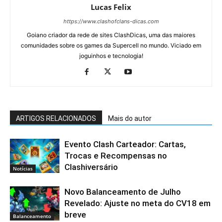
Lucas Felix
https://www.clashofclans-dicas.com
Goiano criador da rede de sites ClashDicas, uma das maiores
comunidades sobre os games da Supercell no mundo. Viciado em
joguinhos e tecnologia!
ARTIGOS RELACIONADOS
Mais do autor
Evento Clash Carteador: Cartas,
Trocas e Recompensas no
Clashiversário
Notícias
Novo Balanceamento de Julho
Revelado: Ajuste no meta do CV18 em
breve
Balanceamento