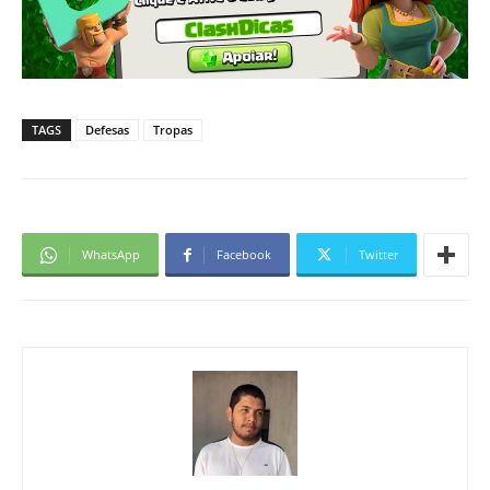
TAGS
Defesas
Tropas
WhatsApp
Facebook
Twitter