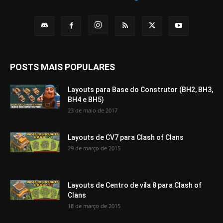
POSTS MAIS POPULARES
Layouts para Base do Construtor (BH2, BH3,
BH4 e BH5)
23 de maio de 2017
Layouts de CV7 para Clash of Clans
29 de março de 2015
Layouts de Centro de vila 8 para Clash of
Clans
18 de março de 2015