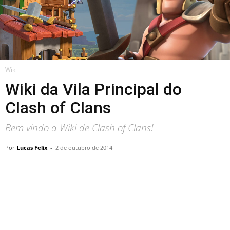
Wiki
Wiki da Vila Principal do
Clash of Clans
Bem vindo a Wiki de Clash of Clans!
Por
Lucas Felix
-
2 de outubro de 2014