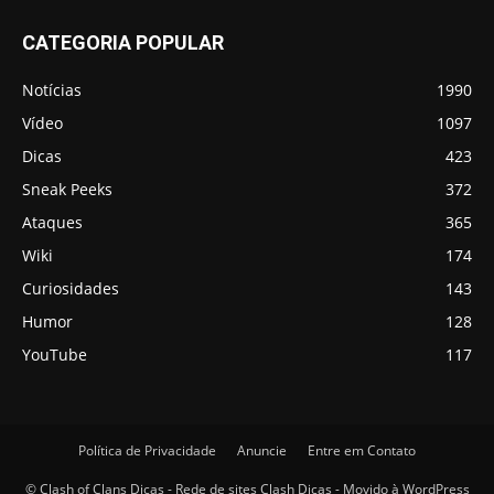
CATEGORIA POPULAR
Notícias
1990
Vídeo
1097
Dicas
423
Sneak Peeks
372
Ataques
365
Wiki
174
Curiosidades
143
Humor
128
YouTube
117
Política de Privacidade
Anuncie
Entre em Contato
© Clash of Clans Dicas - Rede de sites Clash Dicas - Movido à WordPress