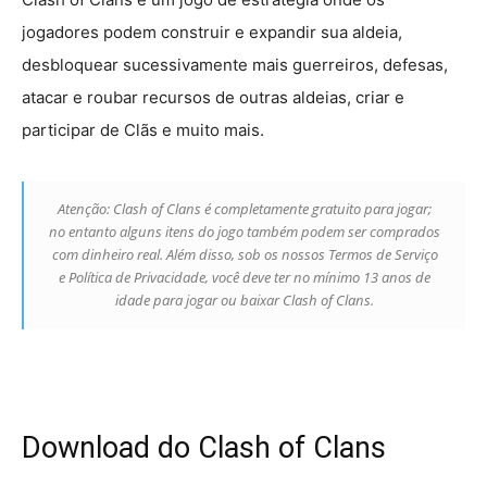
jogadores podem construir e expandir sua aldeia,
desbloquear sucessivamente mais guerreiros, defesas,
atacar e roubar recursos de outras aldeias, criar e
participar de Clãs e muito mais.
Atenção: Clash of Clans é completamente gratuito para jogar;
no entanto alguns itens do jogo também podem ser comprados
com dinheiro real. Além disso, sob os nossos Termos de Serviço
e Política de Privacidade, você deve ter no mínimo 13 anos de
idade para jogar ou baixar Clash of Clans.
Download do Clash of Clans