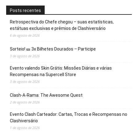
Posts recentes
Retrospectiva do Chefe chegou – suas estatísticas,
estátuas exclusivas e prêmios de Clashiversário
6 de agosto de 2026
Sorteio! 🎫 3x Bilhetes Dourados – Participe
3 de agosto de 2026
Evento valendo Skin Grátis: Missões Diárias e várias
Recompensas na Supercell Store
3 de agosto de 2026
Clash-A-Rama: The Awesome Quest
2 de agosto de 2026
Evento Clash Carteador: Cartas, Trocas e Recompensas no
Clashiversário
1 de agosto de 2026