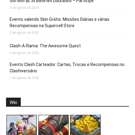
Sorteio! 🎫 3x Bilhetes Dourados – Participe
3 de agosto de 2026
Evento valendo Skin Grátis: Missões Diárias e várias
Recompensas na Supercell Store
3 de agosto de 2026
Clash-A-Rama: The Awesome Quest
2 de agosto de 2026
Evento Clash Carteador: Cartas, Trocas e Recompensas no
Clashiversário
1 de agosto de 2026
Wiki