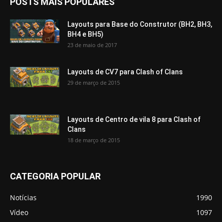
POSTS MAIS POPULARES
Layouts para Base do Construtor (BH2, BH3,
BH4 e BH5)
23 de maio de 2017
Layouts de CV7 para Clash of Clans
29 de março de 2015
Layouts de Centro de vila 8 para Clash of
Clans
18 de março de 2015
CATEGORIA POPULAR
Notícias
1990
Vídeo
1097