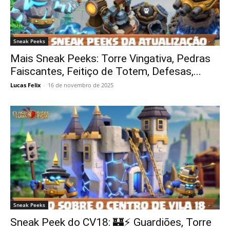
Sneak Peeks
Mais Sneak Peeks: Torre Vingativa, Pedras
Faiscantes, Feitiço de Totem, Defesas,...
Lucas Felix
-
16 de novembro de 2025
Sneak Peeks
Sneak Peek do CV18: 🏰⚡ Guardiões, Torre