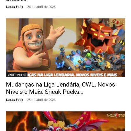
Lucas Felix
-
26 de abril de 2026
Sneak Peeks
Mudanças na Liga Lendária, CWL, Novos
Níveis e Mais: Sneak Peeks...
Lucas Felix
-
25 de abril de 2026