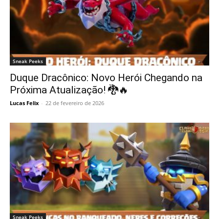
Sneak Peeks
Duque Dracônico: Novo Herói Chegando na
Próxima Atualização! 🐉🔥
Lucas Felix
-
22 de fevereiro de 2026
Sneak Peeks