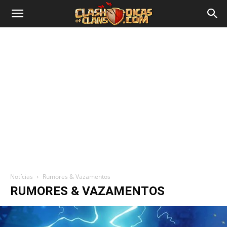
Notícias
Rumores & Vazamentos
RUMORES & VAZAMENTOS