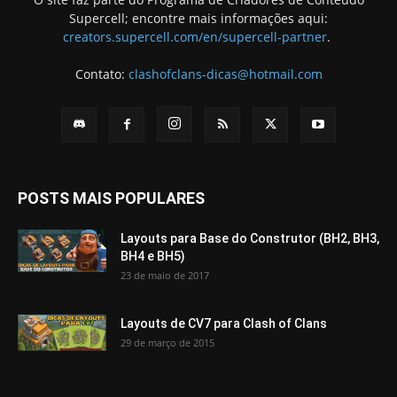
Supercell; encontre mais informações aqui:
creators.supercell.com/en/supercell-partner
.
Contato:
clashofclans-dicas@hotmail.com
POSTS MAIS POPULARES
Layouts para Base do Construtor (BH2, BH3,
BH4 e BH5)
23 de maio de 2017
Layouts de CV7 para Clash of Clans
29 de março de 2015