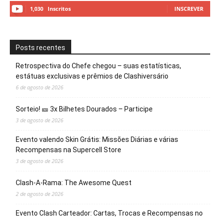
1,030
Inscritos
INSCREVER
Posts recentes
Retrospectiva do Chefe chegou – suas estatísticas,
estátuas exclusivas e prêmios de Clashiversário
6 de agosto de 2026
Sorteio! 🎫 3x Bilhetes Dourados – Participe
3 de agosto de 2026
Evento valendo Skin Grátis: Missões Diárias e várias
Recompensas na Supercell Store
3 de agosto de 2026
Clash-A-Rama: The Awesome Quest
2 de agosto de 2026
Evento Clash Carteador: Cartas, Trocas e Recompensas no