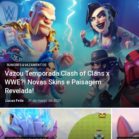
RUMORES & VAZAMENTOS
Vazou Temporada Clash of Clans x
WWE?! Novas Skins e Paisagem
Revelada!
Lucas Felix
-
31 de março de 2025