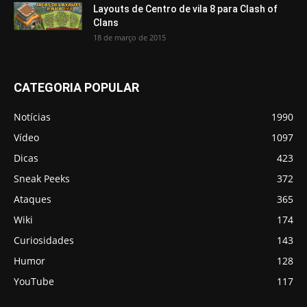
Layouts de Centro de vila 8 para Clash of
Clans
18 de março de 2015
CATEGORIA POPULAR
Notícias
1990
Vídeo
1097
Dicas
423
Sneak Peeks
372
Ataques
365
Wiki
174
Curiosidades
143
Humor
128
YouTube
117