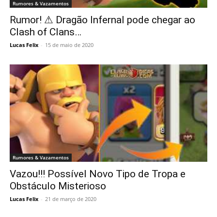
Rumores & Vazamentos
Rumor! ⚠ Dragão Infernal pode chegar ao
Clash of Clans…
Lucas Felix
-
15 de maio de 2020
Rumores & Vazamentos
Vazou!!! Possível Novo Tipo de Tropa e
Obstáculo Misterioso
Lucas Felix
-
21 de março de 2020