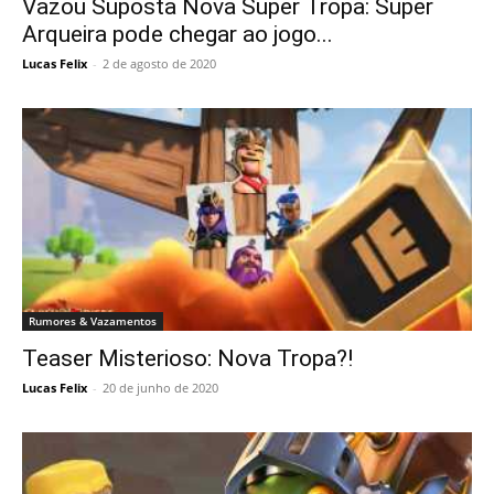
Vazou Suposta Nova Super Tropa: Super
Arqueira pode chegar ao jogo...
Lucas Felix
-
2 de agosto de 2020
Rumores & Vazamentos
Teaser Misterioso: Nova Tropa?!
Lucas Felix
-
20 de junho de 2020