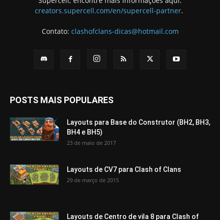
Supercell; encontre mais informações aqui:
creators.supercell.com/en/supercell-partner
.
Contato:
clashofclans-dicas@hotmail.com
POSTS MAIS POPULARES
Layouts para Base do Construtor (BH2, BH3,
BH4 e BH5)
23 de maio de 2017
Layouts de CV7 para Clash of Clans
29 de março de 2015
Layouts de Centro de vila 8 para Clash of