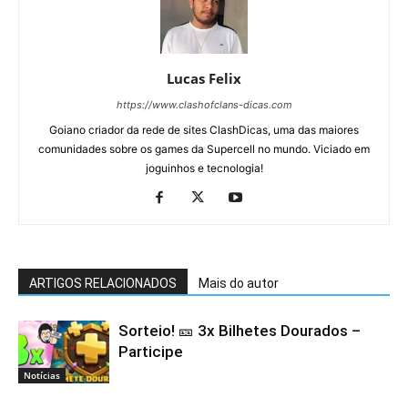
Lucas Felix
https://www.clashofclans-dicas.com
Goiano criador da rede de sites ClashDicas, uma das maiores
comunidades sobre os games da Supercell no mundo. Viciado em
joguinhos e tecnologia!
ARTIGOS RELACIONADOS
Mais do autor
Sorteio! 🎫 3x Bilhetes Dourados –
Participe
Notícias