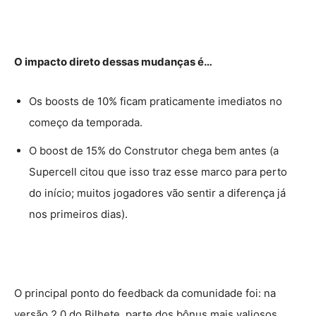
O impacto direto dessas mudanças é…
Os boosts de 10% ficam praticamente imediatos no
começo da temporada.
O boost de 15% do Construtor chega bem antes (a
Supercell citou que isso traz esse marco para perto
do início; muitos jogadores vão sentir a diferença já
nos primeiros dias).
O principal ponto do feedback da comunidade foi: na
versão 2.0 do Bilhete, parte dos bônus mais valiosos