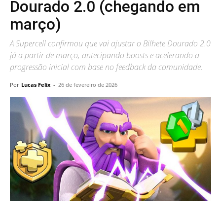
Dourado 2.0 (chegando em
março)
A Supercell confirmou que vai ajustar o Bilhete Dourado 2.0
já a partir de março, antecipando boosts e acelerando a
progressão inicial com base no feedback da comunidade.
Por
Lucas Felix
-
26 de fevereiro de 2026