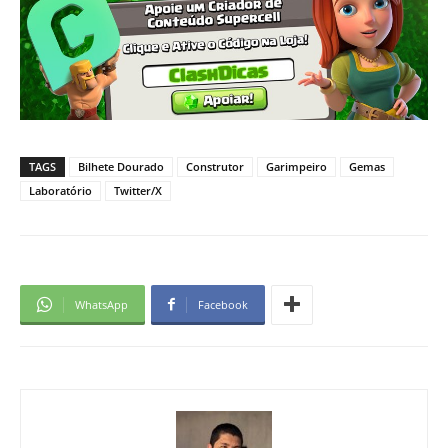
TAGS
Bilhete Dourado
Construtor
Garimpeiro
Gemas
Laboratório
Twitter/X
WhatsApp
Facebook