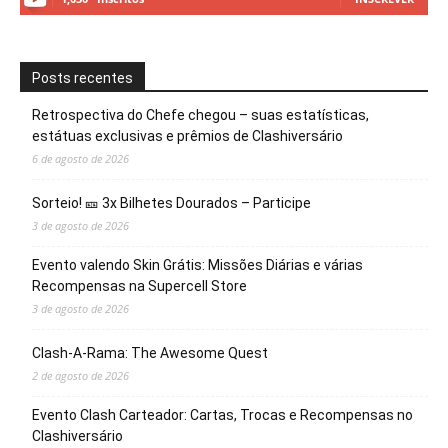
Posts recentes
Retrospectiva do Chefe chegou – suas estatísticas,
estátuas exclusivas e prêmios de Clashiversário
6 de agosto de 2026
Sorteio! 🎫 3x Bilhetes Dourados – Participe
3 de agosto de 2026
Evento valendo Skin Grátis: Missões Diárias e várias
Recompensas na Supercell Store
3 de agosto de 2026
Clash-A-Rama: The Awesome Quest
2 de agosto de 2026
Evento Clash Carteador: Cartas, Trocas e Recompensas no
Clashiversário