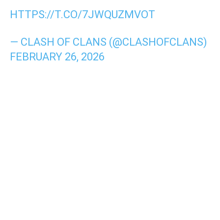
HTTPS://T.CO/7JWQUZMVOT
— CLASH OF CLANS (@CLASHOFCLANS)
FEBRUARY 26, 2026