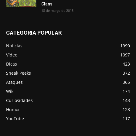
Clans
18 de março de 2015
CATEGORIA POPULAR
Notícias
1990
Vídeo
1097
Dicas
423
Sneak Peeks
372
Ataques
365
Wiki
174
Curiosidades
143
Humor
128
YouTube
117