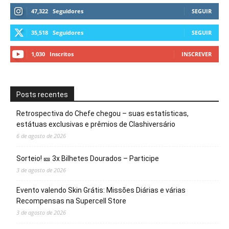
47,322
Seguidores
SEGUIR
35,518
Seguidores
SEGUIR
1,030
Inscritos
INSCREVER
Posts recentes
Retrospectiva do Chefe chegou – suas estatísticas,
estátuas exclusivas e prêmios de Clashiversário
6 de agosto de 2026
Sorteio! 🎫 3x Bilhetes Dourados – Participe
3 de agosto de 2026
Evento valendo Skin Grátis: Missões Diárias e várias
Recompensas na Supercell Store
3 de agosto de 2026