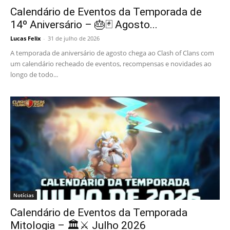
Calendário de Eventos da Temporada de
14º Aniversário – 🎂🃏 Agosto...
Lucas Felix
-
31 de julho de 2026
A temporada de aniversário de agosto chega ao Clash of Clans com
um calendário recheado de eventos, recompensas e novidades ao
longo de todo...
Notícias
Calendário de Eventos da Temporada
Mitologia – 🏛️⚔️ Julho 2026