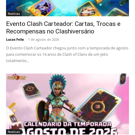
Notícias
Evento Clash Carteador: Cartas, Trocas e
Recompensas no Clashiversário
Lucas Felix
-
1 de agosto de 2026
O Evento Clash Carteador chegou junto com a temporada de agosto
para comemorar os 14 anos de Clash of Clans de um jeito
totalmente...
Notícias