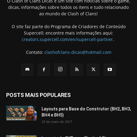
O Clash of Clans Dicas é um site com notícias sobre o game,
dicas, informações sobre todos os itens e tudo relacionado
ao mundo de Clash of Clans!
O site faz parte do Programa de Criadores de Conteúdo
Supercell; encontre mais informações aqui:
creators.supercell.com/en/supercell-partner
.
Contato:
clashofclans-dicas@hotmail.com
POSTS MAIS POPULARES
Layouts para Base do Construtor (BH2, BH3,
BH4 e BH5)
23 de maio de 2017