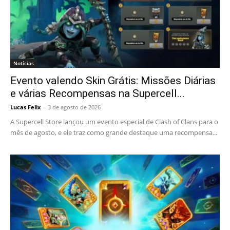
Notícias
Evento valendo Skin Grátis: Missões Diárias
e várias Recompensas na Supercell...
Lucas Felix
-
3 de agosto de 2026
A Supercell Store lançou um evento especial de Clash of Clans para o
mês de agosto, e ele traz como grande destaque uma recompensa...