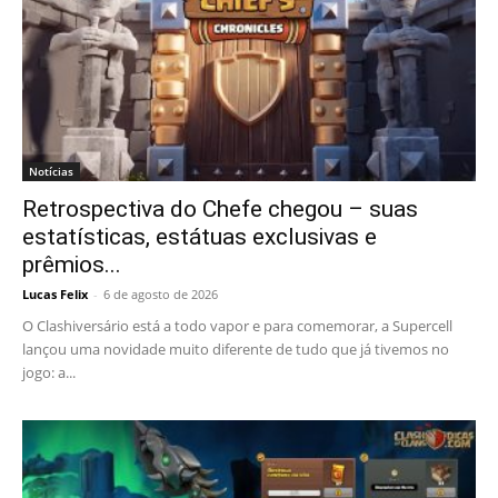
Notícias
Retrospectiva do Chefe chegou – suas
estatísticas, estátuas exclusivas e
prêmios...
Lucas Felix
-
6 de agosto de 2026
O Clashiversário está a todo vapor e para comemorar, a Supercell
lançou uma novidade muito diferente de tudo que já tivemos no
jogo: a...