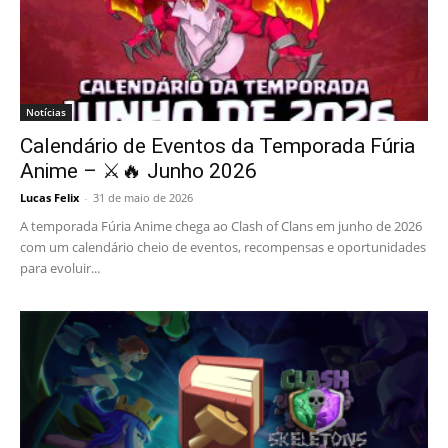
Notícias
Calendário de Eventos da Temporada Fúria
Anime – ⚔️🔥 Junho 2026
Lucas Felix
-
31 de maio de 2026
A temporada Fúria Anime chega ao Clash of Clans em junho de 2026
com um calendário cheio de eventos, recompensas e oportunidades
para evoluir...