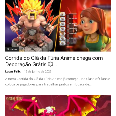
Notícias
Corrida do Clã da Fúria Anime chega com
Decoração Grátis 💥...
Lucas Felix
-
16 de junho de 2026
A nova Corrida do Clã da Fúria Anime já começou no Clash of Clans e
coloca os jogadores para trabalhar juntos em busca de...