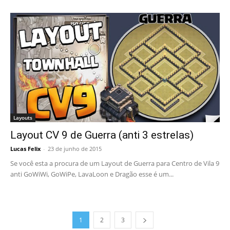
Layouts
Layout CV 9 de Guerra (anti 3 estrelas)
Lucas Felix
-
23 de junho de 2015
Se você esta a procura de um Layout de Guerra para Centro de Vila 9
anti GoWiWi, GoWiPe, LavaLoon e Dragão esse é um...
1
2
3