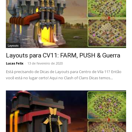
Layouts
Layouts para CV11: FARM, PUSH & Guerra
Lucas Felix
-
13 de fevereiro de 2020
Está precisando de Dicas de Layouts para Centro de Vila 11? Então
você está no lugar certo! Aqui no Clash of Clans Dicas temos...