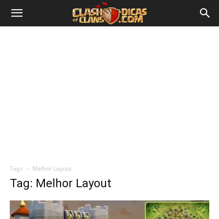
Tags
Melhor Layout
Tag: Melhor Layout