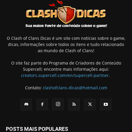
O Clash of Clans Dicas é um site com notícias sobre o game,
dicas, informações sobre todos os itens e tudo relacionado
ao mundo de Clash of Clans!
O site faz parte do Programa de Criadores de Conteúdo
Supercell; encontre mais informações aqui:
creators.supercell.com/en/supercell-partner
.
Contato:
clashofclans-dicas@hotmail.com
POSTS MAIS POPULARES