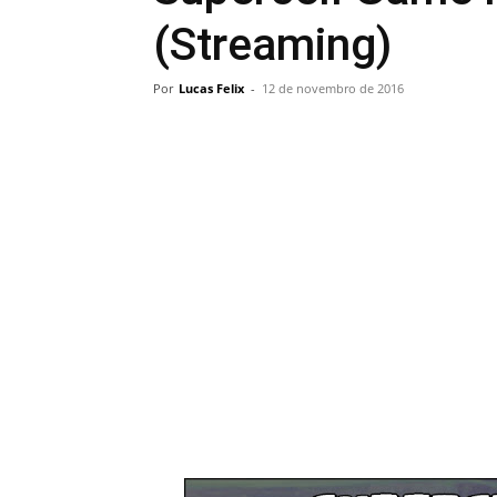
(Streaming)
Por
Lucas Felix
-
12 de novembro de 2016