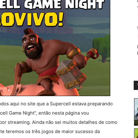
odos aqui no site que a Supercell estava preparando
cell Game Night”, então nesta página vou
vo por streaming. Ainda não sei muitos detalhes de como
nte teremos os três jogos de maior sucesso da