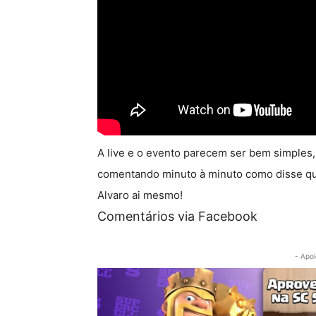
A live e o evento parecem ser bem simples,
comentando minuto à minuto como disse qu
Alvaro ai mesmo!
Comentários via Facebook
- Apoi