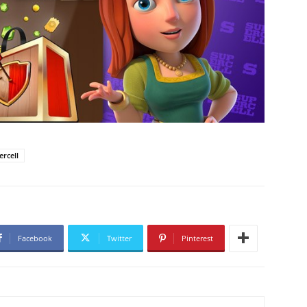
ercell
Facebook
Twitter
Pinterest