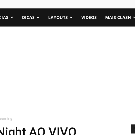
CIAS
DICAS
LAYOUTS
VIDEOS
MAIS CLASH
reaming)
Night AO VIVO