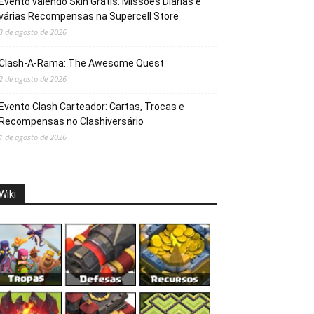
Evento valendo Skin Grátis: Missões Diárias e
várias Recompensas na Supercell Store
3 de agosto de 2026
Clash-A-Rama: The Awesome Quest
2 de agosto de 2026
Evento Clash Carteador: Cartas, Trocas e
Recompensas no Clashiversário
1 de agosto de 2026
Wiki