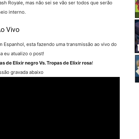
ash Royale, mas não sei se vão ser todos que serão
neio interno.
Ao Vivo
m Espanhol, esta fazendo uma transmissão ao vivo do
 eu atualizo o post!
as de Elixir negro Vs. Tropas de Elixir rosa
!
issão gravada abaixo