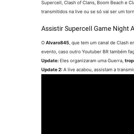
Supercell, Clash of Clans, Boom Beach e Cl
transmitidos na live ou se só vai ser um tor
Assistir Supercell Game Night 
O
Alvaro845
, que tem um canal de Clash e
evento, caso outro Youtuber BR também faça
Update:
Eles organizaram uma Guerra,
trop
Update 2:
A live acabou, assistam a transm