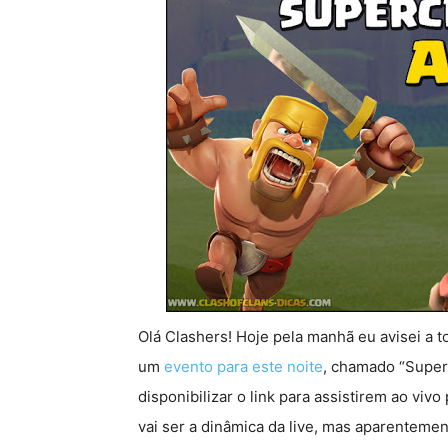
Olá Clashers! Hoje pela manhã eu avisei a t
um
evento para este noite
, chamado “Super
disponibilizar o link para assistirem ao vi
vai ser a dinâmica da live, mas aparenteme