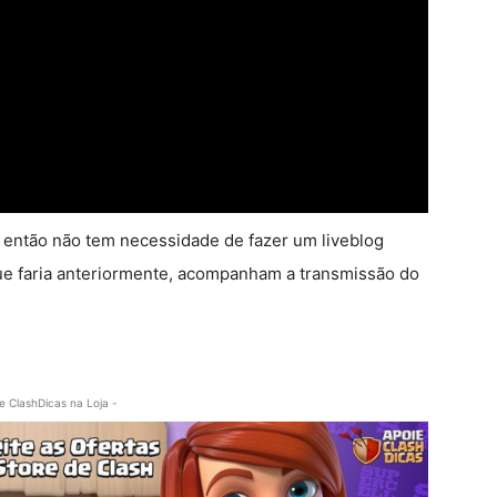
 então não tem necessidade de fazer um liveblog
e faria anteriormente, acompanham a transmissão do
e ClashDicas na Loja -