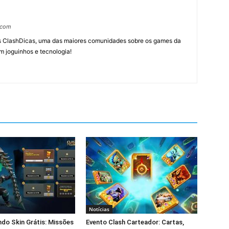
.com
tes ClashDicas, uma das maiores comunidades sobre os games da
m joguinhos e tecnologia!
Notícias
ndo Skin Grátis: Missões
Evento Clash Carteador: Cartas,