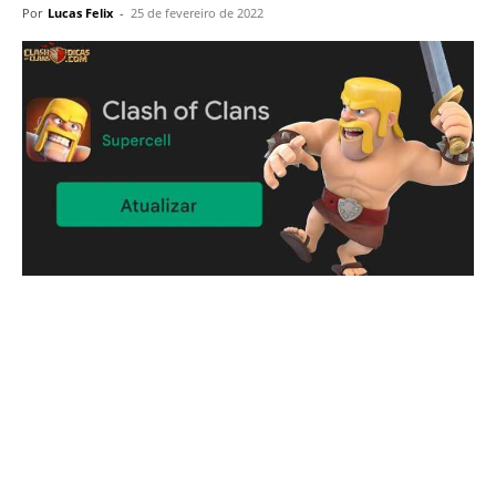
Por
Lucas Felix
-
25 de fevereiro de 2022