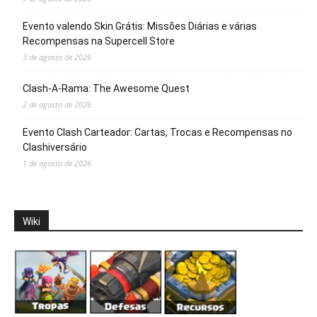
Evento valendo Skin Grátis: Missões Diárias e várias
Recompensas na Supercell Store
3 de agosto de 2026
Clash-A-Rama: The Awesome Quest
2 de agosto de 2026
Evento Clash Carteador: Cartas, Trocas e Recompensas no
Clashiversário
1 de agosto de 2026
Wiki