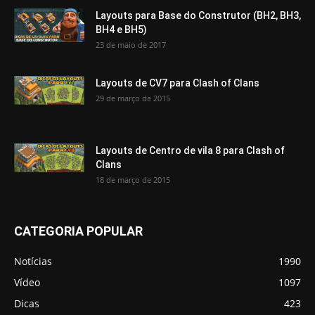
Layouts para Base do Construtor (BH2, BH3,
BH4 e BH5)
23 de maio de 2017
Layouts de CV7 para Clash of Clans
29 de março de 2015
Layouts de Centro de vila 8 para Clash of
Clans
18 de março de 2015
CATEGORIA POPULAR
Notícias
1990
Vídeo
1097
Dicas
423