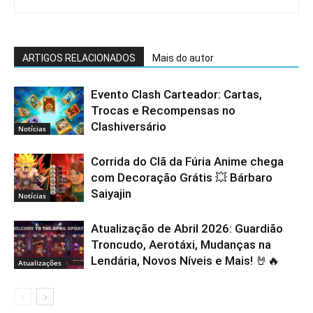
ARTIGOS RELACIONADOS
Mais do autor
Evento Clash Carteador: Cartas,
Trocas e Recompensas no
Clashiversário
Notícias
Corrida do Clã da Fúria Anime chega
com Decoração Grátis 💥 Bárbaro
Saiyajin
Notícias
Atualização de Abril 2026: Guardião
Troncudo, Aerotáxi, Mudanças na
Lendária, Novos Níveis e Mais! 🤘🔥
Atualizações