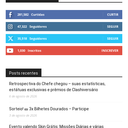
281,582
Curtidas
CURTIR
47,322
Seguidores
SEGUIR
35,518
Seguidores
SEGUIR
1,030
Inscritos
INSCREVER
Posts recentes
Retrospectiva do Chefe chegou – suas estatísticas,
estátuas exclusivas e prêmios de Clashiversário
6 de agosto de 2026
Sorteio! 🎫 3x Bilhetes Dourados – Participe
3 de agosto de 2026
Evento valendo Skin Grátis: Missões Diárias e várias