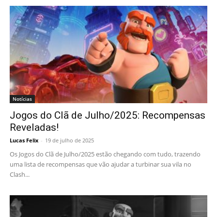
Notícias
Jogos do Clã de Julho/2025: Recompensas
Reveladas!
Lucas Felix
-
19 de julho de 2025
Os Jogos do Clã de Julho/2025 estão chegando com tudo, trazendo
uma lista de recompensas que vão ajudar a turbinar sua vila no
Clash...