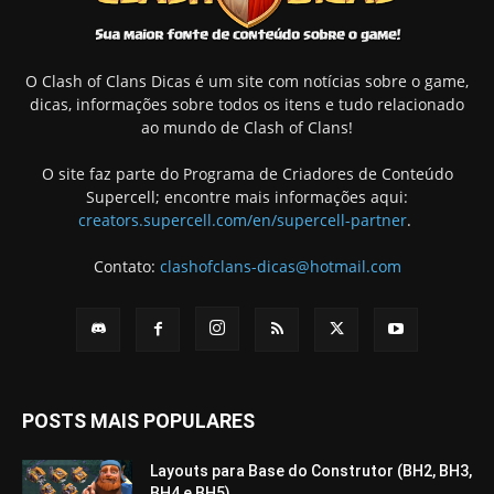
O Clash of Clans Dicas é um site com notícias sobre o game,
dicas, informações sobre todos os itens e tudo relacionado
ao mundo de Clash of Clans!
O site faz parte do Programa de Criadores de Conteúdo
Supercell; encontre mais informações aqui:
creators.supercell.com/en/supercell-partner
.
Contato:
clashofclans-dicas@hotmail.com
POSTS MAIS POPULARES
Layouts para Base do Construtor (BH2, BH3,
BH4 e BH5)