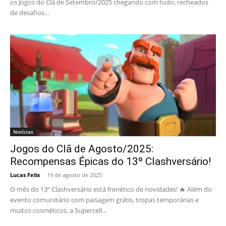
os Jogos do Clã de Setembro/2025 chegando com tudo, recheados
de desafios...
Notícias
Jogos do Clã de Agosto/2025:
Recompensas Épicas do 13º Clashversário!
Lucas Felix
-
19 de agosto de 2025
O mês do 13º Clashversário está frenético de novidades! 🔥 Além do
evento comunitário com paisagem grátis, tropas temporárias e
muitos cosméticos, a Supercell...