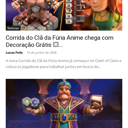
Notícias
Corrida do Clã da Fúria Anime chega com
Decoração Grátis 💥...
Lucas Felix
-
16 de junho de 2026
A nova Corrida do Clã da Fúria Anime já começou no Clash of Clans e
coloca os jogadores para trabalhar juntos em busca de...