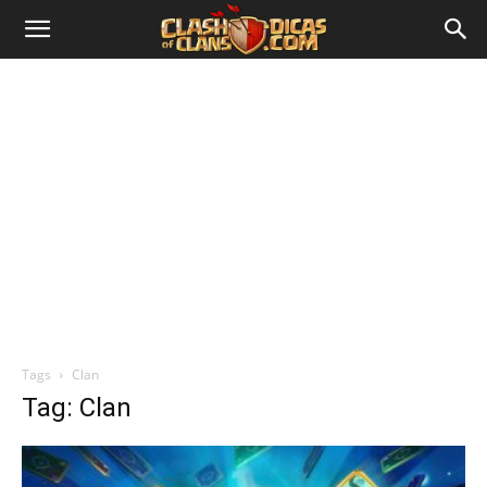
Tags
Clan
Tag: Clan