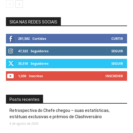
SIGA NAS REDES SOCIAIS
281,582
Curtidas
CURTIR
47,322
Seguidores
SEGUIR
35,518
Seguidores
SEGUIR
1,030
Inscritos
INSCREVER
Posts recentes
Retrospectiva do Chefe chegou – suas estatísticas,
estátuas exclusivas e prêmios de Clashiversário
6 de agosto de 2026