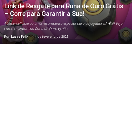
Link de Resgate para Runa de Ouro Grátis
– Corre para Garantir a Sua!
A Supercell liberou uma recompensa especial para os jogadores! 💰🎉 Veja
como resgatar sua Runa de Ouro grátis!
Por
Lucas Felix
-
14 de fevereiro de 2025