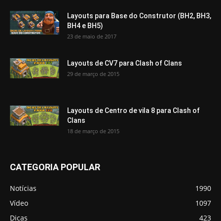
Layouts para Base do Construtor (BH2, BH3,
BH4 e BH5)
23 de maio de 2017
Layouts de CV7 para Clash of Clans
29 de março de 2015
Layouts de Centro de vila 8 para Clash of
Clans
18 de março de 2015
CATEGORIA POPULAR
Notícias
1990
Vídeo
1097
Dicas
423