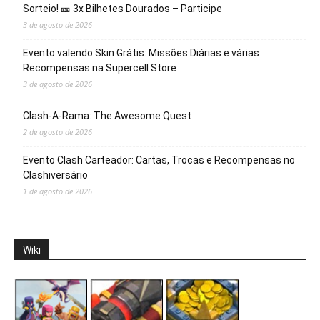
Sorteio! 🎫 3x Bilhetes Dourados – Participe
3 de agosto de 2026
Evento valendo Skin Grátis: Missões Diárias e várias
Recompensas na Supercell Store
3 de agosto de 2026
Clash-A-Rama: The Awesome Quest
2 de agosto de 2026
Evento Clash Carteador: Cartas, Trocas e Recompensas no
Clashiversário
1 de agosto de 2026
Wiki