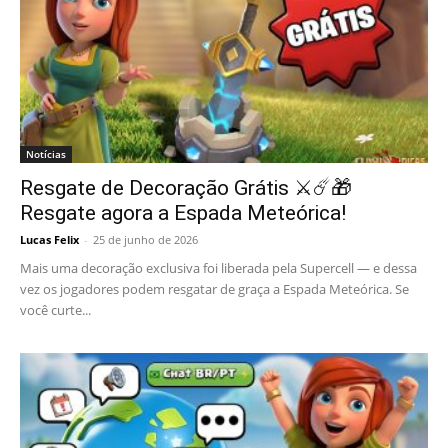
Notícias
Resgate de Decoração Grátis ⚔️☄️🎁
Resgate agora a Espada Meteórica!
Lucas Felix
-
25 de junho de 2026
Mais uma decoração exclusiva foi liberada pela Supercell — e dessa
vez os jogadores podem resgatar de graça a Espada Meteórica. Se
você curte...