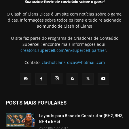
O Clash of Clans Dicas é um site com notícias sobre o game,
dicas, informações sobre todos os itens e tudo relacionado
ao mundo de Clash of Clans!
O site faz parte do Programa de Criadores de Conteúdo
Supercell; encontre mais informações aqui:
creators.supercell.com/en/supercell-partner
.
Contato:
clashofclans-dicas@hotmail.com
POSTS MAIS POPULARES
Layouts para Base do Construtor (BH2, BH3,
BH4 e BH5)
23 de maio de 2017