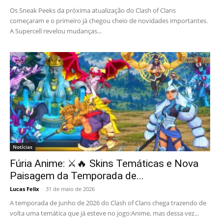
Os Sneak Peeks da próxima atualização do Clash of Clans
começaram e o primeiro já chegou cheio de novidades importantes.
A Supercell revelou mudanças...
Notícias
Fúria Anime: ⚔️🔥 Skins Temáticas e Nova
Paisagem da Temporada de...
Lucas Felix
-
31 de maio de 2026
A temporada de junho de 2026 do Clash of Clans chega trazendo de
volta uma temática que já esteve no jogo:Anime, mas dessa vez...