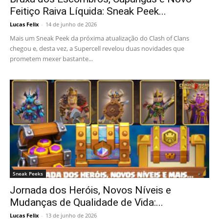
Feitiço Raiva Líquida: Sneak Peek...
Lucas Felix
-
14 de junho de 2026
Mais um Sneak Peek da próxima atualização do Clash of Clans
chegou e, desta vez, a Supercell revelou duas novidades que
prometem mexer bastante...
Sneak Peeks
Jornada dos Heróis, Novos Níveis e
Mudanças de Qualidade de Vida:...
Lucas Felix
-
13 de junho de 2026