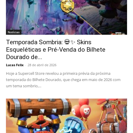
Notícias
Temporada Sombria: 💀✨ Skins
Esqueléticas e Pré-Venda do Bilhete
Dourado de...
Lucas Felix
-
28 de abril de 2026
Hoje a Supercell Store revelou a primeira prévia da próxima
temporada do Bilhete Dourado, que chega em maio de 2026 com
um tema sombrio,...