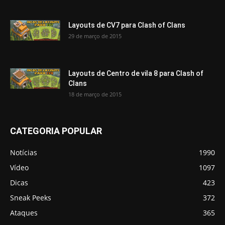
Layouts de CV7 para Clash of Clans
29 de março de 2015
Layouts de Centro de vila 8 para Clash of
Clans
18 de março de 2015
CATEGORIA POPULAR
Notícias
1990
Vídeo
1097
Dicas
423
Sneak Peeks
372
Ataques
365