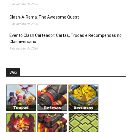
3 de agosto de 2026
Clash-A-Rama: The Awesome Quest
2 de agosto de 2026
Evento Clash Carteador: Cartas, Trocas e Recompensas no
Clashiversário
1 de agosto de 2026
Wiki