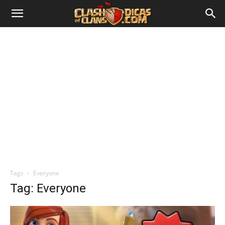
Tags
Everyone
Tag: Everyone