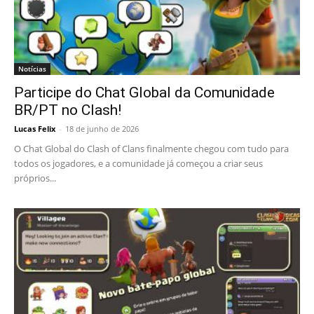
Notícias
Participe do Chat Global da Comunidade
BR/PT no Clash!
Lucas Felix
-
18 de junho de 2026
O Chat Global do Clash of Clans finalmente chegou com tudo para
todos os jogadores, e a comunidade já começou a criar seus
próprios...