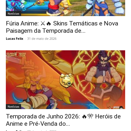
Notícias
Fúria Anime: ⚔️🔥 Skins Temáticas e Nova
Paisagem da Temporada de...
Lucas Felix
-
31 de maio de 2026
Notícias
Temporada de Junho 2026: 🔥🎌 Heróis de
Anime e Pré-Venda do...