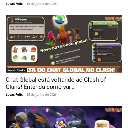
Lucas Felix
-
16 de junho de 2026
Sneak Peeks
Chat Global está voltando ao Clash of
Clans! Entenda como vai...
Lucas Felix
-
15 de junho de 2026