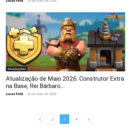
Lucas Felix
-
29 de maio de 2026
Atualizações
Atualização de Maio 2026: Construtor Extra
na Base, Rei Bárbaro...
Lucas Felix
-
26 de maio de 2026
2
3
4