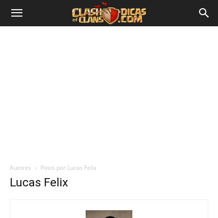
Autores
Posts por Lucas Felix
Lucas Felix