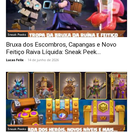
Sneak Peeks
Bruxa dos Escombros, Capangas e Novo
Feitiço Raiva Líquida: Sneak Peek...
Lucas Felix
-
14 de junho de 2026
Sneak Peeks