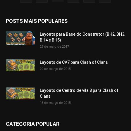
POSTS MAIS POPULARES
Layouts para Base do Construtor (BH2, BH3,
BH4 e BH5)
23 de maio de 2017
Layouts de CV7 para Clash of Clans
29 de março de 2015
Layouts de Centro de vila 8 para Clash of
Clans
18 de março de 2015
CATEGORIA POPULAR