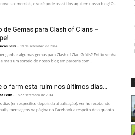
novos comerciais, e você pode assisti-los aqui em nosso blog! O...
o de Gemas para Clash of Clans –
ipe!
ucas Felix
-
19 de setembro de 2014
er ganhar algumas gemas para Clash of Clan Grátis? Então venha
de mais um sorteio do nosso blog em parceria com...
 o farm esta ruim nos últimos dias…
as Felix
-
18 de setembro de 2014
s dias (em específico depois da atualização), venho recebendo
mails, mensagens na página no Facebook a respeito de o quanto