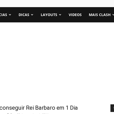
CIAS
DICAS
LAYOUTS
VIDEOS
MAIS CLASH
onseguir Rei Barbaro em 1 Dia