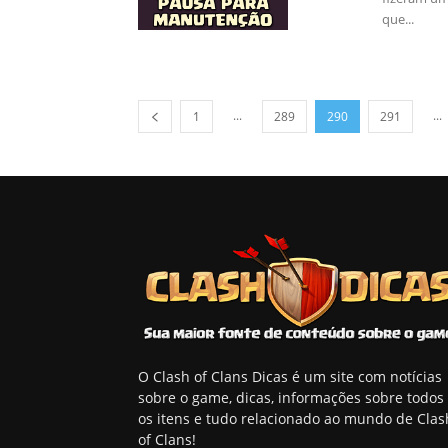
que...
...
...
1
289
290
291
O Clash of Clans Dicas é um site com notícias
sobre o game, dicas, informações sobre todos
os itens e tudo relacionado ao mundo de Clas
of Clans!