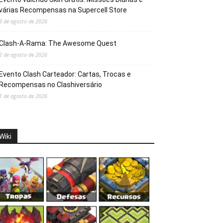
várias Recompensas na Supercell Store
3 de agosto de 2026
Clash-A-Rama: The Awesome Quest
2 de agosto de 2026
Evento Clash Carteador: Cartas, Trocas e
Recompensas no Clashiversário
1 de agosto de 2026
Wiki