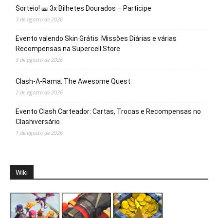
Sorteio! 🎫 3x Bilhetes Dourados – Participe
3 de agosto de 2026
Evento valendo Skin Grátis: Missões Diárias e várias
Recompensas na Supercell Store
3 de agosto de 2026
Clash-A-Rama: The Awesome Quest
2 de agosto de 2026
Evento Clash Carteador: Cartas, Trocas e Recompensas no
Clashiversário
1 de agosto de 2026
Wiki