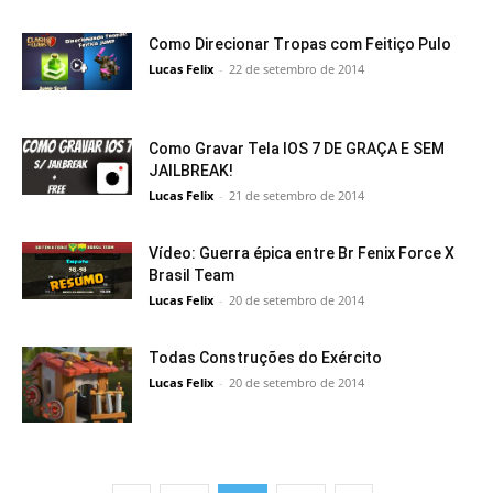
Como Direcionar Tropas com Feitiço Pulo
Lucas Felix
-
22 de setembro de 2014
Como Gravar Tela IOS 7 DE GRAÇA E SEM
JAILBREAK!
Lucas Felix
-
21 de setembro de 2014
Vídeo: Guerra épica entre Br Fenix Force X
Brasil Team
Lucas Felix
-
20 de setembro de 2014
Todas Construções do Exército
Lucas Felix
-
20 de setembro de 2014