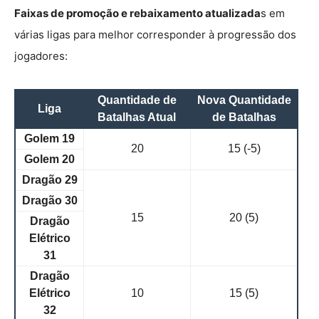
Faixas de promoção e rebaixamento atualizada
s em
várias ligas para melhor corresponder à progressão dos
jogadores:
Quantidade de
Nova Quantidade
Liga
Batalhas Atual
de Batalhas
Golem 19
20
15 (-5)
Golem 20
Dragão 29
Dragão 30
15
20 (5)
Dragão
Elétrico
31
Dragão
Elétrico
10
15 (5)
32