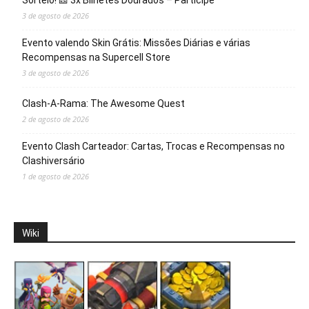
Sorteio! 🎫 3x Bilhetes Dourados – Participe
3 de agosto de 2026
Evento valendo Skin Grátis: Missões Diárias e várias
Recompensas na Supercell Store
3 de agosto de 2026
Clash-A-Rama: The Awesome Quest
2 de agosto de 2026
Evento Clash Carteador: Cartas, Trocas e Recompensas no
Clashiversário
1 de agosto de 2026
Wiki