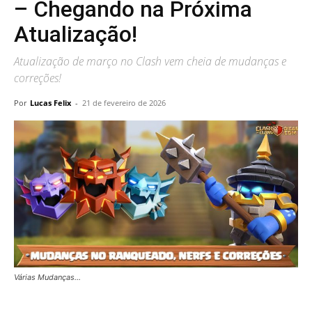
– Chegando na Próxima
Atualização!
Atualização de março no Clash vem cheia de mudanças e
correções!
Por
Lucas Felix
-
21 de fevereiro de 2026
Várias Mudanças...