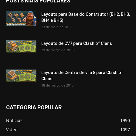
POSTS MAIS POPULARES
Layouts para Base do Construtor (BH2, BH3,
BH4 e BH5)
23 de maio de 2017
Layouts de CV7 para Clash of Clans
29 de março de 2015
Layouts de Centro de vila 8 para Clash of
Clans
18 de março de 2015
CATEGORIA POPULAR
Notícias
1990
Vídeo
1097