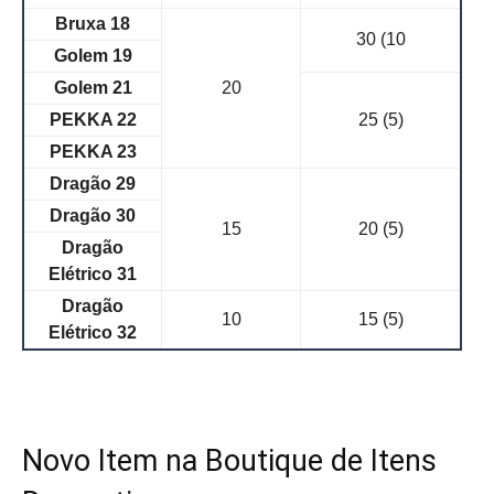
Bruxa 18
30 (10
Golem 19
Golem 21
20
PEKKA 22
25 (5)
PEKKA 23
Dragão 29
Dragão 30
15
20 (5)
Dragão
Elétrico 31
Dragão
10
15 (5)
Elétrico 32
Novo Item na Boutique de Itens