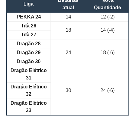
Batalhas
Nova
Liga
atual
Quantidade
PEKKA 24
14
12 (-2)
Titã 26
18
14 (-4)
Titã 27
Dragão 28
Dragão 29
24
18 (-6)
Dragão 30
Dragão Elétrico
31
Dragão Elétrico
30
24 (-6)
32
Dragão Elétrico
33