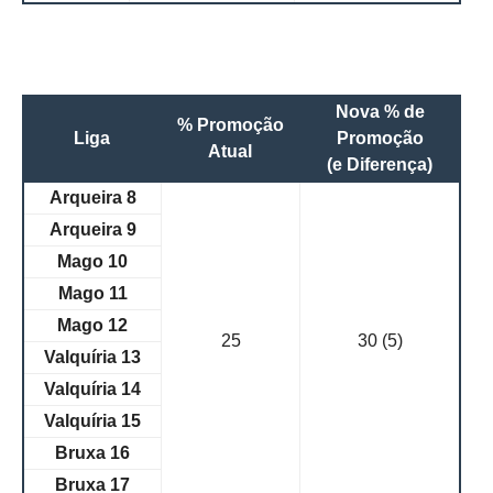
Nova % de
% Promoção
Liga
Promoção
Atual
(e Diferença)
Arqueira 8
Arqueira 9
Mago 10
Mago 11
Mago 12
25
30 (5)
Valquíria 13
Valquíria 14
Valquíria 15
Bruxa 16
Bruxa 17