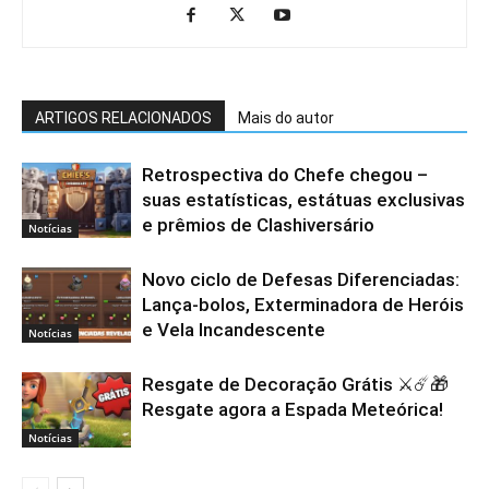
ARTIGOS RELACIONADOS
Mais do autor
Retrospectiva do Chefe chegou –
suas estatísticas, estátuas exclusivas
e prêmios de Clashiversário
Notícias
Novo ciclo de Defesas Diferenciadas:
Lança-bolos, Exterminadora de Heróis
e Vela Incandescente
Notícias
Resgate de Decoração Grátis ⚔️☄️🎁
Resgate agora a Espada Meteórica!
Notícias