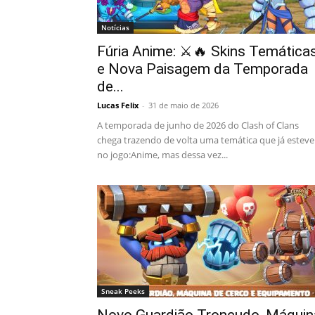
Notícias
Fúria Anime: ⚔️🔥 Skins Temática
e Nova Paisagem da Temporada
de...
Lucas Felix
-
31 de maio de 2026
A temporada de junho de 2026 do Clash of Clans
chega trazendo de volta uma temática que já esteve
no jogo:Anime, mas dessa vez...
Sneak Peeks