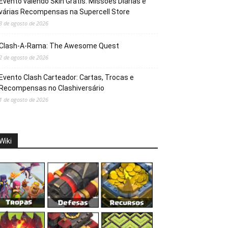
Evento valendo Skin Grátis: Missões Diárias e
várias Recompensas na Supercell Store
3 de agosto de 2026
Clash-A-Rama: The Awesome Quest
2 de agosto de 2026
Evento Clash Carteador: Cartas, Trocas e
Recompensas no Clashiversário
1 de agosto de 2026
Wiki