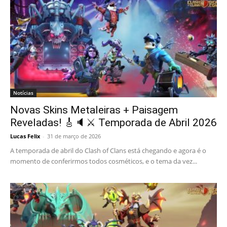
Notícias
Novas Skins Metaleiras + Paisagem
Reveladas! 🎸🔈⚔️ Temporada de Abril 2026
Lucas Felix
-
31 de março de 2026
A temporada de abril do Clash of Clans está chegando e agora é o
momento de conferirmos todos cosméticos, e o tema da vez...