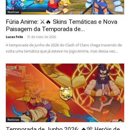
Notícias
Fúria Anime: ⚔️🔥 Skins Temáticas e Nova
Paisagem da Temporada de...
Lucas Felix
-
31 de maio de 2026
A temporada de junho de 2026 do Clash of Clans chega trazendo de
volta uma temática que já esteve no jogo:Anime, mas dessa vez...
Notícias
Temporada de Junho 2026: 🔥🎌 Heróis de