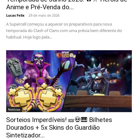
Anime e Pré-Venda do...
Lucas Felix
-
29 de maio de 2026
A Supercell começou a aquecer os preparativos para nova
temporada do Clash of Clans com uma prévia bem diferente do
habitual. Hoje logo pela...
Notícias
Sorteios Imperdíveis! 🎫💀🎹 Bilhetes
Dourados + 5x Skins do Guardião
Sintetizador...