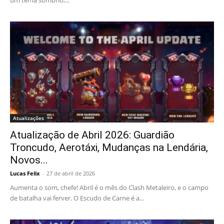
um tema sombrio,...
Atualizações
Atualização de Abril 2026: Guardião
Troncudo, Aerotáxi, Mudanças na Lendária,
Novos...
Lucas Felix
-
27 de abril de 2026
Aumenta o som, chefe! Abril é o mês do Clash Metaleiro, e o campo
de batalha vai ferver. O Escudo de Carne é a...