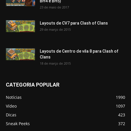
BH4 e BH5)
23 de maio de 2017
Layouts de CV7 para Clash of Clans
29 de março de 2015
Layouts de Centro de vila 8 para Clash of
Clans
18 de março de 2015
CATEGORIA POPULAR
Notícias
1990
Vídeo
1097
Dicas
423
Sneak Peeks
372