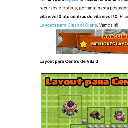
recursos e troféus, portanto nesta postag
vila nível 3
até centros de vila nível 10
. E 
Layouts para Clash of Clans
. Vamos lá!
Layout para Centro de Vila 3