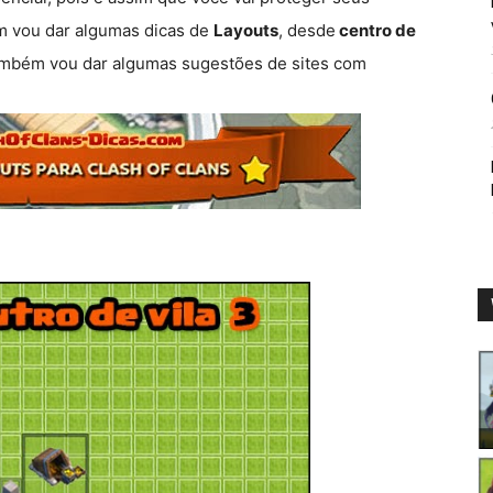
em vou dar algumas dicas de
Layouts
, desde
centro de
também vou dar algumas sugestões de sites com