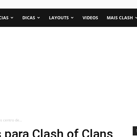
CIAS
DICAS
LAYOUTS
VIDEOS
MAIS CLASH
s centro de...
 para Clash of Clans