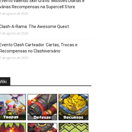
Evento valendo Skin Grátis: Missões Diárias e
várias Recompensas na Supercell Store
3 de agosto de 2026
Clash-A-Rama: The Awesome Quest
2 de agosto de 2026
Evento Clash Carteador: Cartas, Trocas e
Recompensas no Clashiversário
1 de agosto de 2026
Wiki