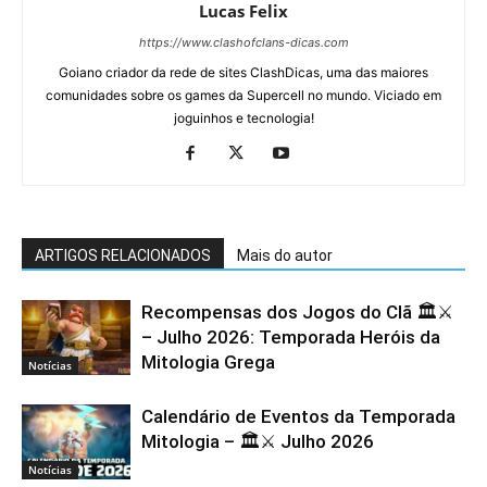
Lucas Felix
https://www.clashofclans-dicas.com
Goiano criador da rede de sites ClashDicas, uma das maiores
comunidades sobre os games da Supercell no mundo. Viciado em
joguinhos e tecnologia!
ARTIGOS RELACIONADOS
Mais do autor
Recompensas dos Jogos do Clã 🏛️⚔️
– Julho 2026: Temporada Heróis da
Mitologia Grega
Notícias
Calendário de Eventos da Temporada
Mitologia – 🏛️⚔️ Julho 2026
Notícias