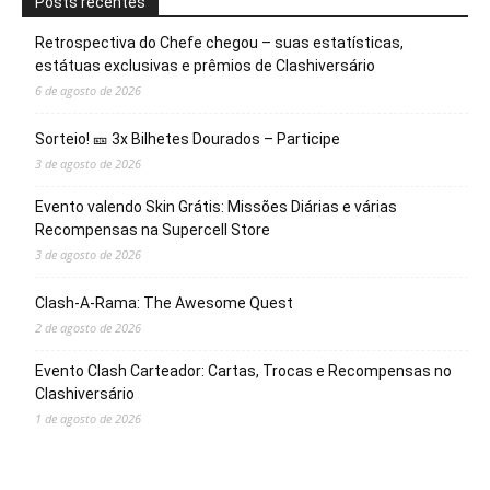
Posts recentes
Retrospectiva do Chefe chegou – suas estatísticas,
estátuas exclusivas e prêmios de Clashiversário
6 de agosto de 2026
Sorteio! 🎫 3x Bilhetes Dourados – Participe
3 de agosto de 2026
Evento valendo Skin Grátis: Missões Diárias e várias
Recompensas na Supercell Store
3 de agosto de 2026
Clash-A-Rama: The Awesome Quest
2 de agosto de 2026
Evento Clash Carteador: Cartas, Trocas e Recompensas no
Clashiversário
1 de agosto de 2026