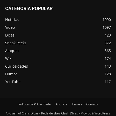
CATEGORIA POPULAR
Notícias
1990
Vídeo
1097
Dicas
423
Sneak Peeks
372
Ataques
365
Wiki
174
Curiosidades
143
Humor
128
YouTube
117
Política de Privacidade
Anuncie
Entre em Contato
© Clash of Clans Dicas - Rede de sites Clash Dicas - Movido à WordPress