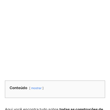
Conteúdo
mostrar
Aqui você encontra tudo sobre
todas as construções de