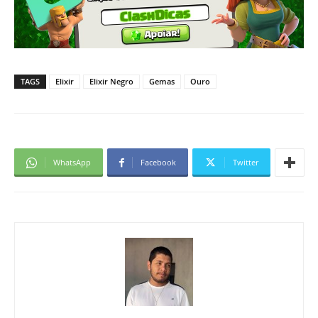
TAGS
Elixir
Elixir Negro
Gemas
Ouro
WhatsApp
Facebook
Twitter