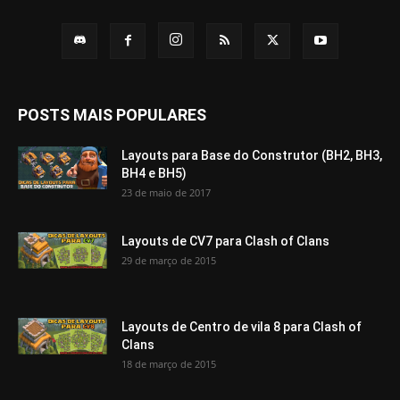
POSTS MAIS POPULARES
Layouts para Base do Construtor (BH2, BH3,
BH4 e BH5)
23 de maio de 2017
Layouts de CV7 para Clash of Clans
29 de março de 2015
Layouts de Centro de vila 8 para Clash of
Clans
18 de março de 2015