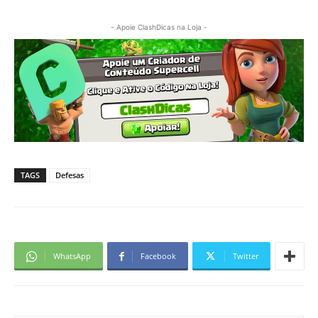
- Apoie ClashDicas na Loja -
TAGS
Defesas
WhatsApp
Facebook
Twitter