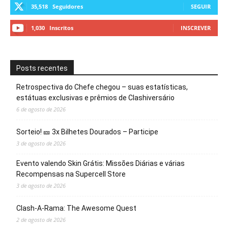
35,518
Seguidores
SEGUIR
1,030
Inscritos
INSCREVER
Posts recentes
Retrospectiva do Chefe chegou – suas estatísticas,
estátuas exclusivas e prêmios de Clashiversário
6 de agosto de 2026
Sorteio! 🎫 3x Bilhetes Dourados – Participe
3 de agosto de 2026
Evento valendo Skin Grátis: Missões Diárias e várias
Recompensas na Supercell Store
3 de agosto de 2026
Clash-A-Rama: The Awesome Quest
2 de agosto de 2026