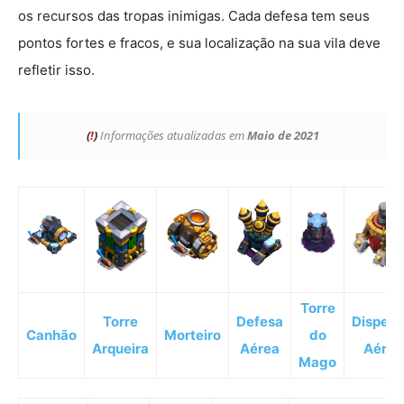
os recursos das tropas inimigas. Cada defesa tem seus
pontos fortes e fracos, e sua localização na sua vila deve
refletir isso.
(
!
)
Informações atualizadas
em
Maio de 2021
Torre
Torre
Defesa
Dispers
Canhão
Morteiro
do
Arqueira
Aérea
Aéreo
Mago