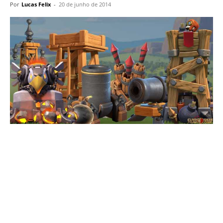
Por
Lucas Felix
-
20 de junho de 2014