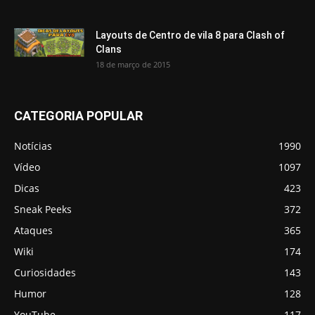
Layouts de Centro de vila 8 para Clash of
Clans
18 de março de 2015
CATEGORIA POPULAR
Notícias
1990
Vídeo
1097
Dicas
423
Sneak Peeks
372
Ataques
365
Wiki
174
Curiosidades
143
Humor
128
YouTube
117