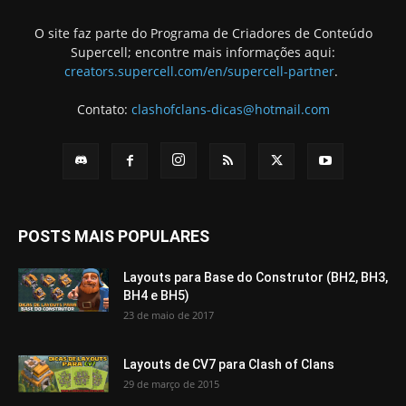
O site faz parte do Programa de Criadores de Conteúdo
Supercell; encontre mais informações aqui:
creators.supercell.com/en/supercell-partner
.
Contato:
clashofclans-dicas@hotmail.com
POSTS MAIS POPULARES
Layouts para Base do Construtor (BH2, BH3,
BH4 e BH5)
23 de maio de 2017
Layouts de CV7 para Clash of Clans
29 de março de 2015