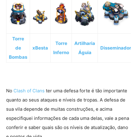
Torre
Torre
Artilharia
de
xBesta
Disseminador
Inferno
Águia
Bombas
No
Clash of Clans
ter uma defesa forte é tão importante
quanto ao seus ataques e níveis de tropas. A defesa de
sua vila depende de muitas construções, e acima
especifiquei informações de cada uma delas, vale a pena
conferir e saber quais são os níveis de atualização, dano
e pontos de vida.