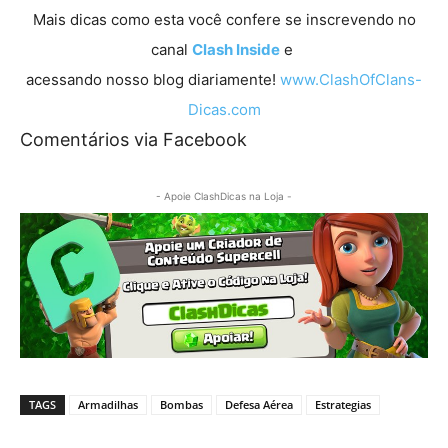
Mais dicas como esta você confere se inscrevendo no
canal
Clash Inside
e
acessando nosso blog diariamente!
www.ClashOfClans-
Dicas.com
Comentários via Facebook
- Apoie ClashDicas na Loja -
TAGS
Armadilhas
Bombas
Defesa Aérea
Estrategias