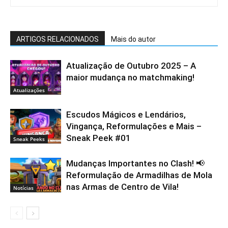
ARTIGOS RELACIONADOS
Mais do autor
Atualização de Outubro 2025 – A
maior mudança no matchmaking!
Atualizações
Escudos Mágicos e Lendários,
Vingança, Reformulações e Mais –
Sneak Peek #01
Sneak Peeks
Mudanças Importantes no Clash! 📢
Reformulação de Armadilhas de Mola
nas Armas de Centro de Vila!
Notícias