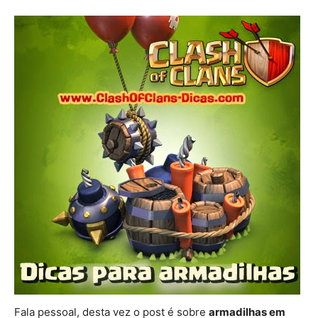
Fala pessoal, desta vez o post é sobre
armadilhas em