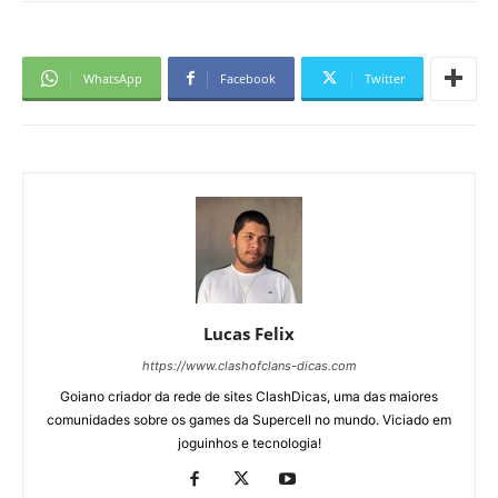
WhatsApp
Facebook
Twitter
Lucas Felix
https://www.clashofclans-dicas.com
Goiano criador da rede de sites ClashDicas, uma das maiores
comunidades sobre os games da Supercell no mundo. Viciado em
joguinhos e tecnologia!