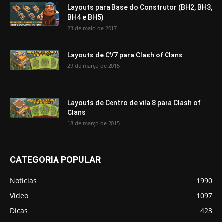
Layouts para Base do Construtor (BH2, BH3,
BH4 e BH5)
23 de maio de 2017
Layouts de CV7 para Clash of Clans
29 de março de 2015
Layouts de Centro de vila 8 para Clash of
Clans
18 de março de 2015
CATEGORIA POPULAR
Notícias
1990
Vídeo
1097
Dicas
423