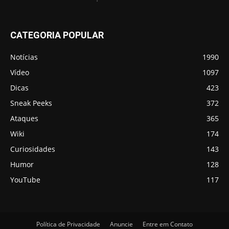
CATEGORIA POPULAR
Notícias
1990
Vídeo
1097
Dicas
423
Sneak Peeks
372
Ataques
365
Wiki
174
Curiosidades
143
Humor
128
YouTube
117
Política de Privacidade
Anuncie
Entre em Contato