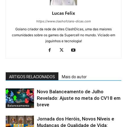
Lucas Felix
https://www.clashofclans-dicas.com
Goiano criador da rede de sites ClashDicas, uma das maiores
comunidades sobre os games da Supercell no mundo. Viciado em
joguinhos e tecnologia!
ARTIGOS RELACIONADOS
Mais do autor
Novo Balanceamento de Julho
Revelado: Ajuste no meta do CV18 em
breve
Balanceamento
Jornada dos Heróis, Novos Níveis e
Mudanças de Qualidade de Vida: