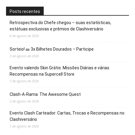
Posts recentes
Retrospectiva do Chefe chegou – suas estatísticas,
estátuas exclusivas e prêmios de Clashiversário
6 de agosto de 2026
Sorteio! 🎫 3x Bilhetes Dourados – Participe
3 de agosto de 2026
Evento valendo Skin Grátis: Missões Diárias e várias
Recompensas na Supercell Store
3 de agosto de 2026
Clash-A-Rama: The Awesome Quest
2 de agosto de 2026
Evento Clash Carteador: Cartas, Trocas e Recompensas no
Clashiversário
1 de agosto de 2026