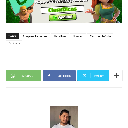
TAGS
Ataques bizarros
Batalhas
Bizarro
Centro de Vila
Defesas
WhatsApp
Facebook
Twitter