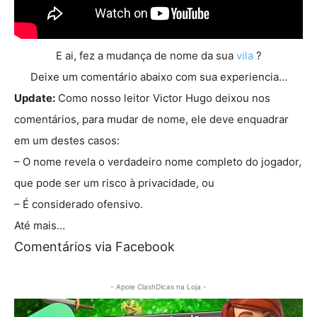
E ai, fez a mudança de nome da sua
vila
?
Deixe um comentário abaixo com sua experiencia…
Update:
Como nosso leitor Victor Hugo deixou nos
comentários, para mudar de nome, ele deve enquadrar
em um destes casos:
– O nome revela o verdadeiro nome completo do jogador,
que pode ser um risco à privacidade, ou
– É considerado ofensivo.
Até mais…
Comentários via Facebook
- Apoie ClashDicas na Loja -