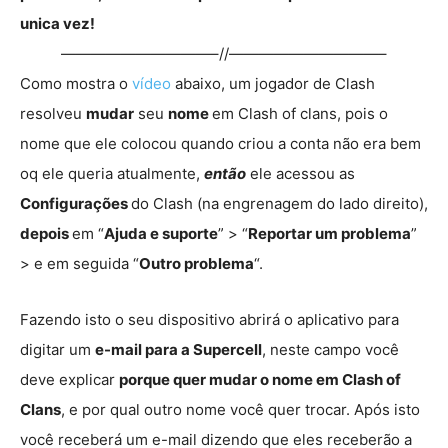
unica vez!
——————————–//——————————–
Como mostra o
vídeo
abaixo, um jogador de Clash
resolveu
mudar
seu
nome
em Clash of clans, pois o
nome que ele colocou quando criou a conta não era bem
oq ele queria atualmente,
então
ele acessou as
Configurações
do Clash (na engrenagem do lado direito),
depois
em “
Ajuda e suporte
” > “
Reportar um problema
”
> e em seguida “
Outro problema
“.
Fazendo isto o seu dispositivo abrirá o aplicativo para
digitar um
e-mail para a Supercell
, neste campo você
deve explicar
porque quer mudar o nome em Clash of
Clans
, e por qual outro nome você quer trocar. Após isto
você receberá um e-mail dizendo que eles receberão a