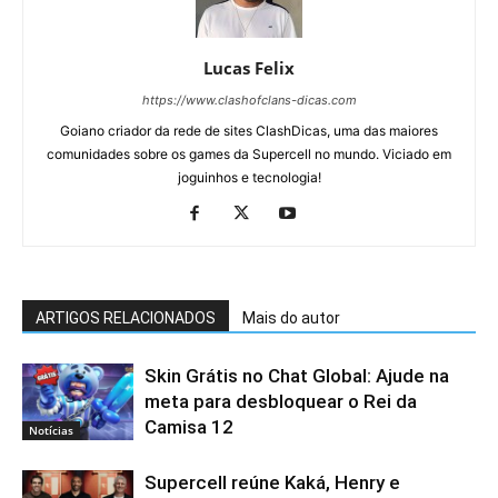
Lucas Felix
https://www.clashofclans-dicas.com
Goiano criador da rede de sites ClashDicas, uma das maiores
comunidades sobre os games da Supercell no mundo. Viciado em
joguinhos e tecnologia!
ARTIGOS RELACIONADOS
Mais do autor
Skin Grátis no Chat Global: Ajude na
meta para desbloquear o Rei da
Camisa 12
Notícias
Supercell reúne Kaká, Henry e