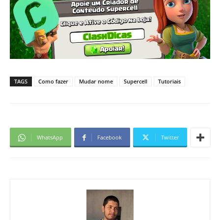
TAGS
Como fazer
Mudar nome
Supercell
Tutoriais
WhatsApp
Facebook
Twitter