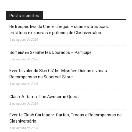
Posts recentes
Retrospectiva do Chefe chegou – suas estatísticas,
estátuas exclusivas e prêmios de Clashiversário
6 de agosto de 2026
Sorteio! 🎫 3x Bilhetes Dourados – Participe
3 de agosto de 2026
Evento valendo Skin Grátis: Missões Diárias e várias
Recompensas na Supercell Store
3 de agosto de 2026
Clash-A-Rama: The Awesome Quest
2 de agosto de 2026
Evento Clash Carteador: Cartas, Trocas e Recompensas no
Clashiversário
1 de agosto de 2026