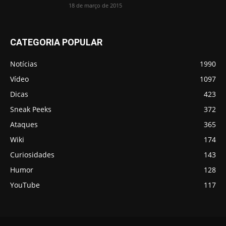
18 de março de 2015
CATEGORIA POPULAR
Notícias
1990
Vídeo
1097
Dicas
423
Sneak Peeks
372
Ataques
365
Wiki
174
Curiosidades
143
Humor
128
YouTube
117