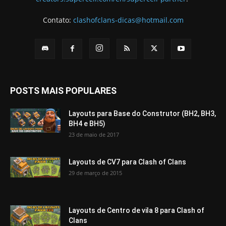
Contato:
clashofclans-dicas@hotmail.com
POSTS MAIS POPULARES
Layouts para Base do Construtor (BH2, BH3,
BH4 e BH5)
23 de maio de 2017
Layouts de CV7 para Clash of Clans
29 de março de 2015
Layouts de Centro de vila 8 para Clash of
Clans