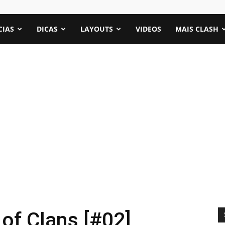
CIAS
DICAS
LAYOUTS
VIDEOS
MAIS CLASH
of Clans [#02]