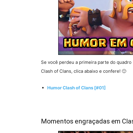
Se você perdeu a primeira parte do quadro
Clash of Clans, clica abaixo e confere! 🙂
Humor Clash of Clans [#01]
Momentos engraçadas em Clas