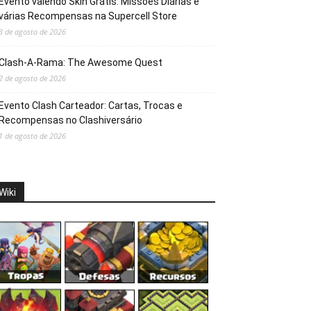
Evento valendo Skin Grátis: Missões Diárias e
várias Recompensas na Supercell Store
3 de agosto de 2026
Clash-A-Rama: The Awesome Quest
2 de agosto de 2026
Evento Clash Carteador: Cartas, Trocas e
Recompensas no Clashiversário
1 de agosto de 2026
Wiki