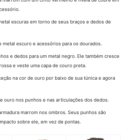
cessório.
metal escuras em torno de seus braços e dedos de
de metal escuro e acessórios para os dourados.
unhos e dedos para um metal negro. Ele também cresce
rossa e veste uma capa de couro preta.
ção na cor de ouro por baixo de sua túnica e agora
de ouro nos punhos e nas articulações dos dedos.
 armadura marrom nos ombros. Seus punhos são
mpacto sobre ele, em vez de pontas.