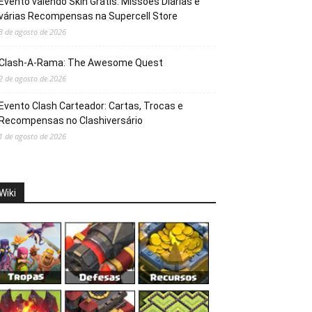
Evento valendo Skin Grátis: Missões Diárias e
várias Recompensas na Supercell Store
3 de agosto de 2026
Clash-A-Rama: The Awesome Quest
2 de agosto de 2026
Evento Clash Carteador: Cartas, Trocas e
Recompensas no Clashiversário
1 de agosto de 2026
Wiki