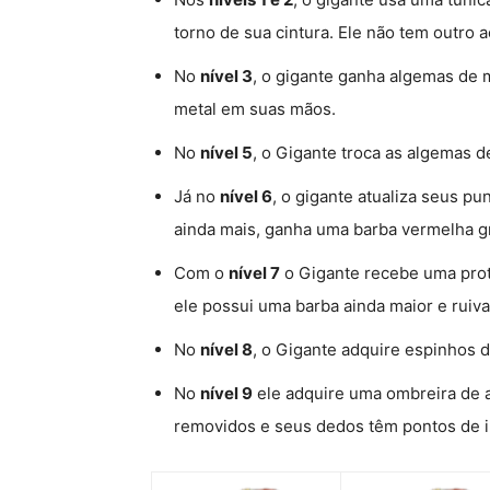
torno de sua cintura. Ele não tem outro a
No
nível 3
, o gigante ganha algemas de 
metal em suas mãos.
No
nível 5
, o Gigante troca as algemas 
Já no
nível 6
, o gigante atualiza seus p
ainda mais, ganha uma barba vermelha g
Com o
nível 7
o Gigante recebe uma prote
ele possui uma barba ainda maior e ruiva
No
nível 8
, o Gigante adquire espinhos 
No
nível 9
ele adquire uma ombreira de
removidos e seus dedos têm pontos de i