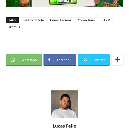
TAGS
Centro de Vila
Como Farmar
Como fazer
FARM
Trofeus
WhatsApp
Facebook
Twitter
Lucas Felix