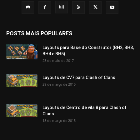
POSTS MAIS POPULARES
Layouts para Base do Construtor (BH2, BH3,
BH4 e BH5)
23 de maio de 2017
Layouts de CV7 para Clash of Clans
29 de março de 2015
Layouts de Centro de vila 8 para Clash of
Clans
18 de março de 2015