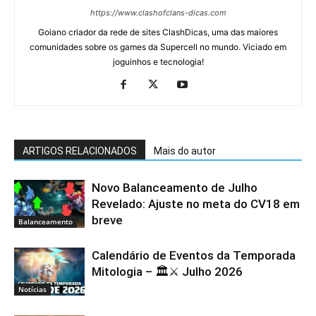
https://www.clashofclans-dicas.com
Goiano criador da rede de sites ClashDicas, uma das maiores
comunidades sobre os games da Supercell no mundo. Viciado em
joguinhos e tecnologia!
ARTIGOS RELACIONADOS
Mais do autor
Novo Balanceamento de Julho
Revelado: Ajuste no meta do CV18 em
breve
Balanceamento
Calendário de Eventos da Temporada
Mitologia – 🏛️⚔️ Julho 2026
Notícias