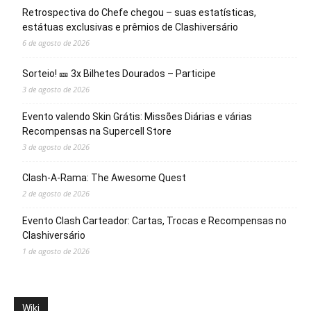
Retrospectiva do Chefe chegou – suas estatísticas,
estátuas exclusivas e prêmios de Clashiversário
6 de agosto de 2026
Sorteio! 🎫 3x Bilhetes Dourados – Participe
3 de agosto de 2026
Evento valendo Skin Grátis: Missões Diárias e várias
Recompensas na Supercell Store
3 de agosto de 2026
Clash-A-Rama: The Awesome Quest
2 de agosto de 2026
Evento Clash Carteador: Cartas, Trocas e Recompensas no
Clashiversário
1 de agosto de 2026
Wiki