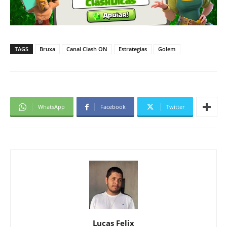
TAGS
Bruxa
Canal Clash ON
Estrategias
Golem
WhatsApp
Facebook
Twitter
Lucas Felix