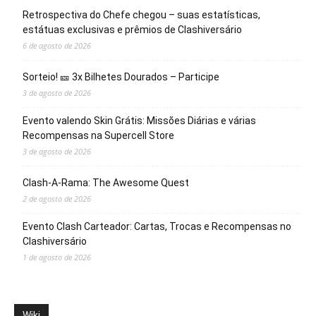
Retrospectiva do Chefe chegou – suas estatísticas,
estátuas exclusivas e prêmios de Clashiversário
6 de agosto de 2026
Sorteio! 🎫 3x Bilhetes Dourados – Participe
3 de agosto de 2026
Evento valendo Skin Grátis: Missões Diárias e várias
Recompensas na Supercell Store
3 de agosto de 2026
Clash-A-Rama: The Awesome Quest
2 de agosto de 2026
Evento Clash Carteador: Cartas, Trocas e Recompensas no
Clashiversário
1 de agosto de 2026
Wiki