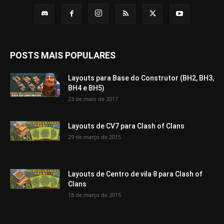
POSTS MAIS POPULARES
Layouts para Base do Construtor (BH2, BH3,
BH4 e BH5)
23 de maio de 2017
Layouts de CV7 para Clash of Clans
29 de março de 2015
Layouts de Centro de vila 8 para Clash of
Clans
18 de março de 2015