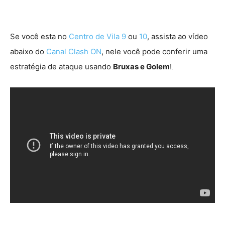
Se você esta no
Centro de Vila 9
ou
10
, assista ao vídeo
abaixo do
Canal Clash ON
, nele você pode conferir uma
estratégia de ataque usando
Bruxas e Golem
!