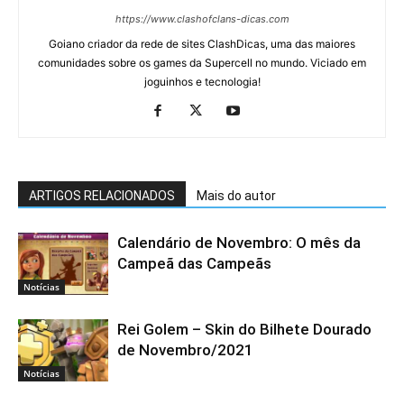
https://www.clashofclans-dicas.com
Goiano criador da rede de sites ClashDicas, uma das maiores
comunidades sobre os games da Supercell no mundo. Viciado em
joguinhos e tecnologia!
ARTIGOS RELACIONADOS
Mais do autor
Calendário de Novembro: O mês da
Campeã das Campeãs
Notícias
Rei Golem – Skin do Bilhete Dourado
de Novembro/2021
Notícias