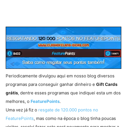
Periodicamente divulgou aqui em nosso blog diversos
programas para conseguir ganhar dinheiro e
Gift Cards
grátis
, dentre esses programas que indiquei esta um dos
melhores, o
FeaturePoints
.
Uma vez já fiz o
resgate de 120.000 pontos no
FeaturePoints
, mas como na época o blog tinha poucas
visitas, resolvi fazer este post novamente para mostrar a