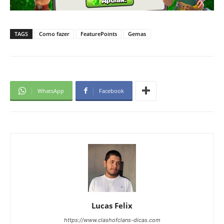
TAGS
Como fazer
FeaturePoints
Gemas
WhatsApp
Facebook
Lucas Felix
https://www.clashofclans-dicas.com