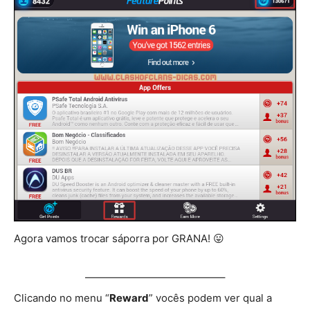
Agora vamos trocar sáporra por GRANA! 😛
—————————————–
Clicando no menu “
Reward
” vocês podem ver qual a