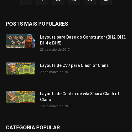
POSTS MAIS POPULARES
Layouts para Base do Construtor (BH2, BH3,
BH4 e BH5)
23 de maio de 2017
Layouts de CV7 para Clash of Clans
29 de março de 2015
Layouts de Centro de vila 8 para Clash of
Clans
18 de março de 2015
CATEGORIA POPULAR