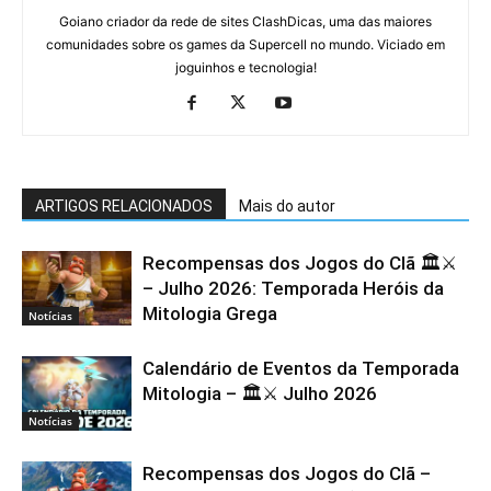
Goiano criador da rede de sites ClashDicas, uma das maiores
comunidades sobre os games da Supercell no mundo. Viciado em
joguinhos e tecnologia!
ARTIGOS RELACIONADOS
Mais do autor
Recompensas dos Jogos do Clã 🏛️⚔️
– Julho 2026: Temporada Heróis da
Mitologia Grega
Notícias
Calendário de Eventos da Temporada
Mitologia – 🏛️⚔️ Julho 2026
Notícias
Recompensas dos Jogos do Clã –