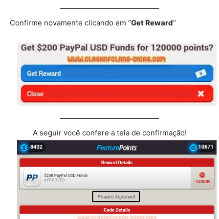
—————————————–
Confirme novamente clicando em “
Get Reward
“
—————————————–
A seguir você confere a tela de confirmação!