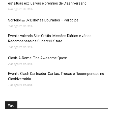
estátuas exclusivas e prêmios de Clashiversário
6 de agosto de 2026
Sorteio! 🎫 3x Bilhetes Dourados – Participe
3 de agosto de 2026
Evento valendo Skin Grátis: Missões Diárias e várias
Recompensas na Supercell Store
3 de agosto de 2026
Clash-A-Rama: The Awesome Quest
2 de agosto de 2026
Evento Clash Carteador: Cartas, Trocas e Recompensas no
Clashiversário
1 de agosto de 2026
Wiki