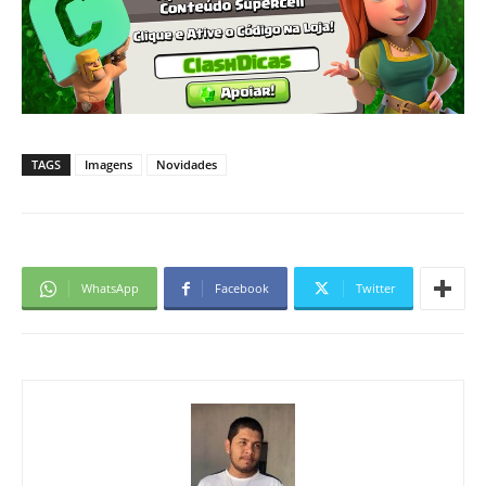
TAGS
Imagens
Novidades
WhatsApp
Facebook
Twitter