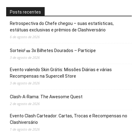
Posts recentes
Retrospectiva do Chefe chegou – suas estatísticas,
estátuas exclusivas e prêmios de Clashiversário
6 de agosto de 2026
Sorteio! 🎫 3x Bilhetes Dourados – Participe
3 de agosto de 2026
Evento valendo Skin Grátis: Missões Diárias e várias
Recompensas na Supercell Store
3 de agosto de 2026
Clash-A-Rama: The Awesome Quest
2 de agosto de 2026
Evento Clash Carteador: Cartas, Trocas e Recompensas no
Clashiversário
1 de agosto de 2026