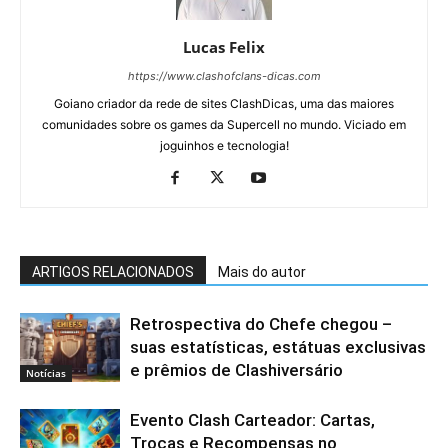
Lucas Felix
https://www.clashofclans-dicas.com
Goiano criador da rede de sites ClashDicas, uma das maiores
comunidades sobre os games da Supercell no mundo. Viciado em
joguinhos e tecnologia!
ARTIGOS RELACIONADOS
Mais do autor
Retrospectiva do Chefe chegou –
suas estatísticas, estátuas exclusivas
e prêmios de Clashiversário
Notícias
Evento Clash Carteador: Cartas,
Trocas e Recompensas no