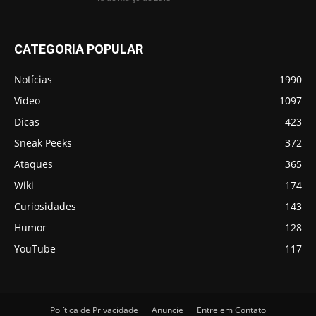
CATEGORIA POPULAR
Notícias
1990
Vídeo
1097
Dicas
423
Sneak Peeks
372
Ataques
365
Wiki
174
Curiosidades
143
Humor
128
YouTube
117
Política de Privacidade
Anuncie
Entre em Contato