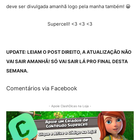
deve ser divulgada amanhã logo pela manha também! 😀
Supercell! <3 <3 <3
UPDATE: LEIAM O POST DIREITO, A ATUALIZAÇÃO NÃO
VAI SAIR AMANHÃ! SÓ VAI SAIR LÁ PRO FINAL DESTA
SEMANA.
Comentários via Facebook
- Apoie ClashDicas na Loja -