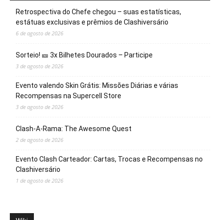
Retrospectiva do Chefe chegou – suas estatísticas,
estátuas exclusivas e prêmios de Clashiversário
6 de agosto de 2026
Sorteio! 🎫 3x Bilhetes Dourados – Participe
3 de agosto de 2026
Evento valendo Skin Grátis: Missões Diárias e várias
Recompensas na Supercell Store
3 de agosto de 2026
Clash-A-Rama: The Awesome Quest
2 de agosto de 2026
Evento Clash Carteador: Cartas, Trocas e Recompensas no
Clashiversário
1 de agosto de 2026