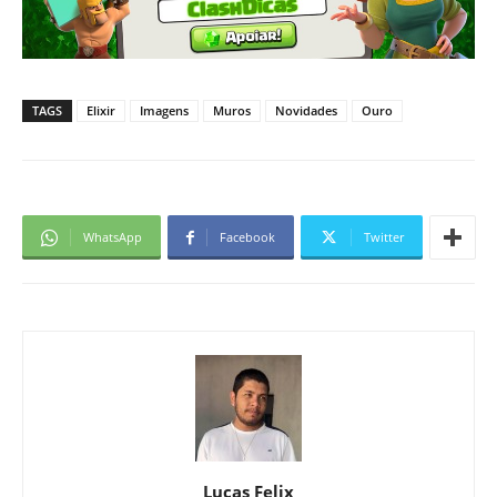
TAGS
Elixir
Imagens
Muros
Novidades
Ouro
WhatsApp
Facebook
Twitter
Lucas Felix