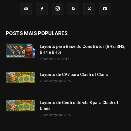
POSTS MAIS POPULARES
Layouts para Base do Construtor (BH2, BH3,
BH4 e BH5)
23 de maio de 2017
Layouts de CV7 para Clash of Clans
29 de março de 2015
Layouts de Centro de vila 8 para Clash of
Clans
18 de março de 2015