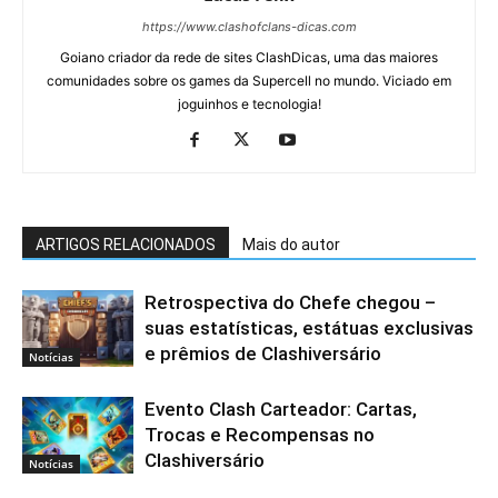
https://www.clashofclans-dicas.com
Goiano criador da rede de sites ClashDicas, uma das maiores
comunidades sobre os games da Supercell no mundo. Viciado em
joguinhos e tecnologia!
ARTIGOS RELACIONADOS
Mais do autor
Retrospectiva do Chefe chegou –
suas estatísticas, estátuas exclusivas
e prêmios de Clashiversário
Notícias
Evento Clash Carteador: Cartas,
Trocas e Recompensas no
Clashiversário
Notícias