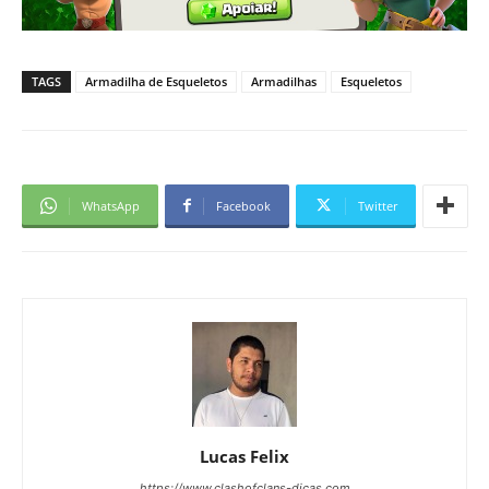
TAGS
Armadilha de Esqueletos
Armadilhas
Esqueletos
WhatsApp
Facebook
Twitter
Lucas Felix
https://www.clashofclans-dicas.com