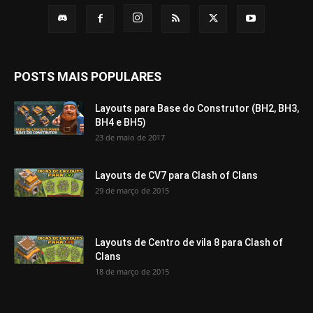
POSTS MAIS POPULARES
Layouts para Base do Construtor (BH2, BH3,
BH4 e BH5)
23 de maio de 2017
Layouts de CV7 para Clash of Clans
29 de março de 2015
Layouts de Centro de vila 8 para Clash of
Clans
18 de março de 2015