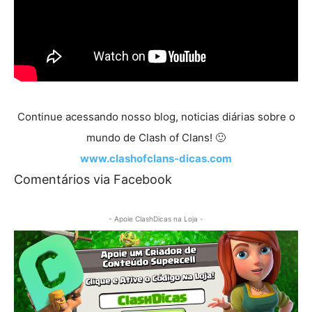
Continue acessando nosso blog, noticias diárias sobre o
mundo de Clash of Clans! 🙂
www.clashofclans-dicas.com
Comentários via Facebook
- Apoie ClashDicas na Loja -