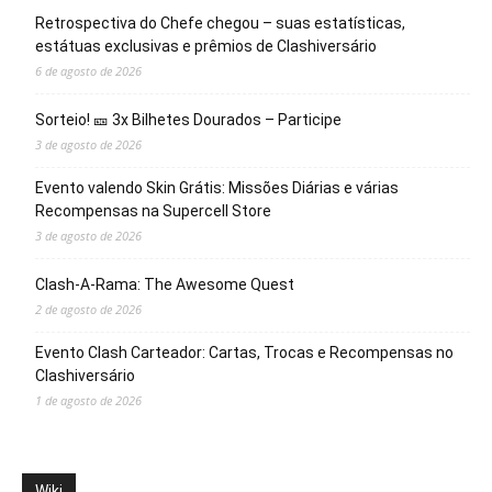
Retrospectiva do Chefe chegou – suas estatísticas,
estátuas exclusivas e prêmios de Clashiversário
6 de agosto de 2026
Sorteio! 🎫 3x Bilhetes Dourados – Participe
3 de agosto de 2026
Evento valendo Skin Grátis: Missões Diárias e várias
Recompensas na Supercell Store
3 de agosto de 2026
Clash-A-Rama: The Awesome Quest
2 de agosto de 2026
Evento Clash Carteador: Cartas, Trocas e Recompensas no
Clashiversário
1 de agosto de 2026
Wiki