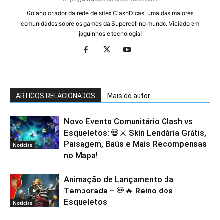
Goiano criador da rede de sites ClashDicas, uma das maiores
comunidades sobre os games da Supercell no mundo. Viciado em
joguinhos e tecnologia!
ARTIGOS RELACIONADOS
Mais do autor
Novo Evento Comunitário Clash vs
Esqueletos: 💀⚔️ Skin Lendária Grátis,
Paisagem, Baús e Mais Recompensas
Notícias
no Mapa!
Animação de Lançamento da
Temporada – 💀🔥 Reino dos
Esqueletos
Notícias