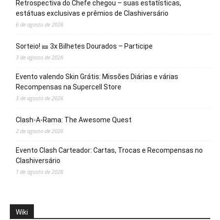
Retrospectiva do Chefe chegou – suas estatísticas,
estátuas exclusivas e prêmios de Clashiversário
6 de agosto de 2026
Sorteio! 🎫 3x Bilhetes Dourados – Participe
3 de agosto de 2026
Evento valendo Skin Grátis: Missões Diárias e várias
Recompensas na Supercell Store
3 de agosto de 2026
Clash-A-Rama: The Awesome Quest
2 de agosto de 2026
Evento Clash Carteador: Cartas, Trocas e Recompensas no
Clashiversário
1 de agosto de 2026
Wiki