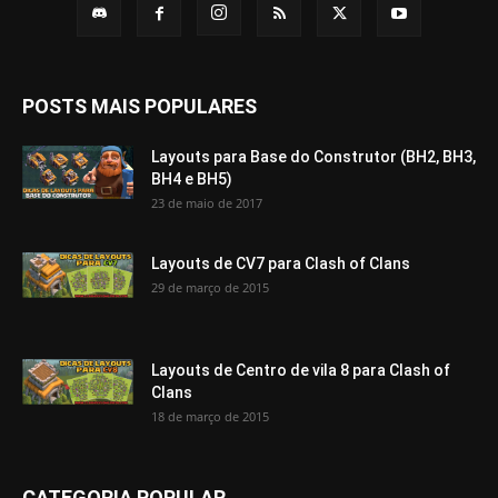
POSTS MAIS POPULARES
Layouts para Base do Construtor (BH2, BH3,
BH4 e BH5)
23 de maio de 2017
Layouts de CV7 para Clash of Clans
29 de março de 2015
Layouts de Centro de vila 8 para Clash of
Clans
18 de março de 2015
CATEGORIA POPULAR