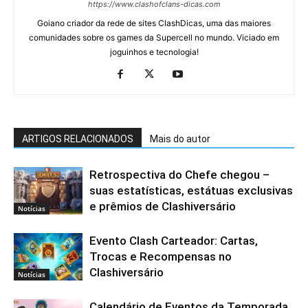
https://www.clashofclans-dicas.com
Goiano criador da rede de sites ClashDicas, uma das maiores
comunidades sobre os games da Supercell no mundo. Viciado em
joguinhos e tecnologia!
ARTIGOS RELACIONADOS
Mais do autor
Retrospectiva do Chefe chegou –
suas estatísticas, estátuas exclusivas
e prêmios de Clashiversário
Notícias
Evento Clash Carteador: Cartas,
Trocas e Recompensas no
Clashiversário
Notícias
Calendário de Eventos da Temporada