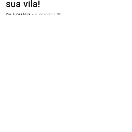
sua vila!
Por
Lucas Felix
-
20 de abril de 2015