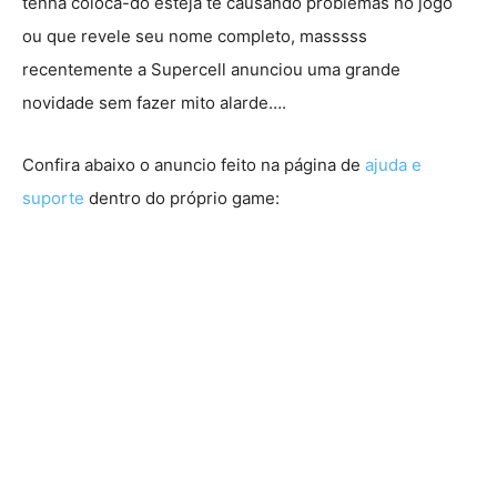
tenha coloca-do esteja te causando problemas no jogo
ou que revele seu nome completo, masssss
recentemente a Supercell anunciou uma grande
novidade sem fazer mito alarde….
Confira abaixo o anuncio feito na página de
ajuda e
suporte
dentro do próprio game: