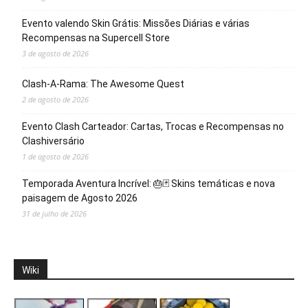
Evento valendo Skin Grátis: Missões Diárias e várias
Recompensas na Supercell Store
3 de agosto de 2026
Clash-A-Rama: The Awesome Quest
2 de agosto de 2026
Evento Clash Carteador: Cartas, Trocas e Recompensas no
Clashiversário
1 de agosto de 2026
Temporada Aventura Incrível: 🎂🃏 Skins temáticas e nova
paisagem de Agosto 2026
31 de julho de 2026
Wiki