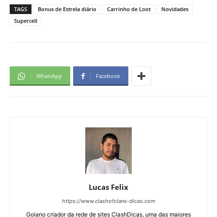
TAGS
Bonus de Estrela diário
Carrinho de Loot
Novidades
Supercell
WhatsApp
Facebook
Lucas Felix
https://www.clashofclans-dicas.com
Goiano criador da rede de sites ClashDicas, uma das maiores