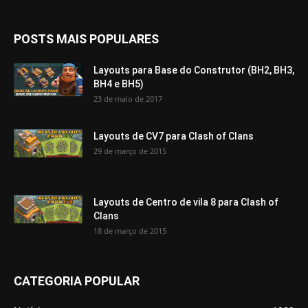
POSTS MAIS POPULARES
Layouts para Base do Construtor (BH2, BH3,
BH4 e BH5)
23 de maio de 2017
Layouts de CV7 para Clash of Clans
29 de março de 2015
Layouts de Centro de vila 8 para Clash of
Clans
18 de março de 2015
CATEGORIA POPULAR