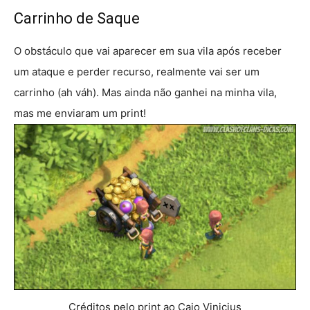
Carrinho de Saque
O obstáculo que vai aparecer em sua vila após receber
um ataque e perder recurso, realmente vai ser um
carrinho (ah váh). Mas ainda não ganhei na minha vila,
mas me enviaram um print!
Créditos pelo print ao Caio Vinicius