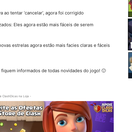
ao tentar ‘cancelar’, agora foi corrigido
zados: Eles agora estão mais fáceis de serem
ovas estrelas agora estão mais facies claras e fáceis
e fiquem informados de todas novidades do jogo! 🙂
e ClashDicas na Loja -