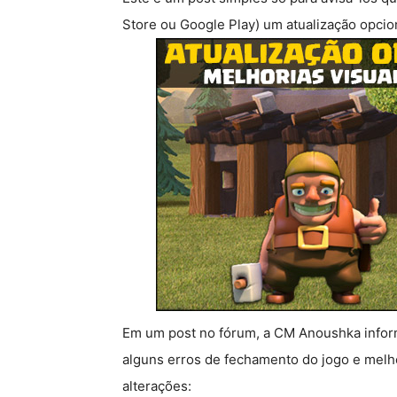
Store ou Google Play) um atualização opcion
Em um post no fórum, a CM Anoushka inform
alguns erros de fechamento do jogo e melho
alterações: