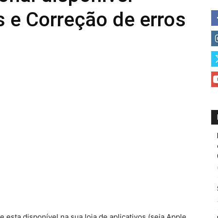
s e Correção de erros
 esta disponível na sua loja de aplicativos (seja Apple