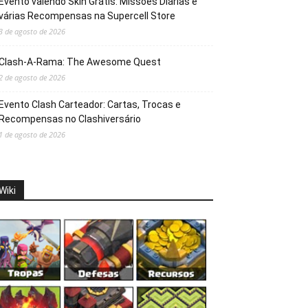
Evento valendo Skin Grátis: Missões Diárias e
várias Recompensas na Supercell Store
3 de agosto de 2026
Clash-A-Rama: The Awesome Quest
2 de agosto de 2026
Evento Clash Carteador: Cartas, Trocas e
Recompensas no Clashiversário
1 de agosto de 2026
Wiki