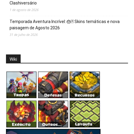
Clashiversário
1 de agosto de 2026
Temporada Aventura Incrível: 🎂🃏 Skins temáticas e nova
paisagem de Agosto 2026
31 de julho de 2026
Wiki