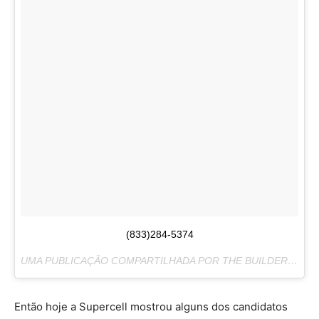
(833)284-5374
UMA PUBLICAÇÃO COMPARTILHADA POR THE BUILDER (@CLASHOFCLANS) EM
Então hoje a Supercell mostrou alguns dos candidatos