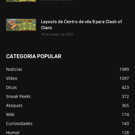
Layouts de Centro de vila 8 para Clash of
Clans
18 de março de 2015
CATEGORIA POPULAR
Notícias
1989
Vídeo
1097
Dicas
423
Sneak Peeks
372
Ataques
365
Wiki
174
Curiosidades
143
Humor
128