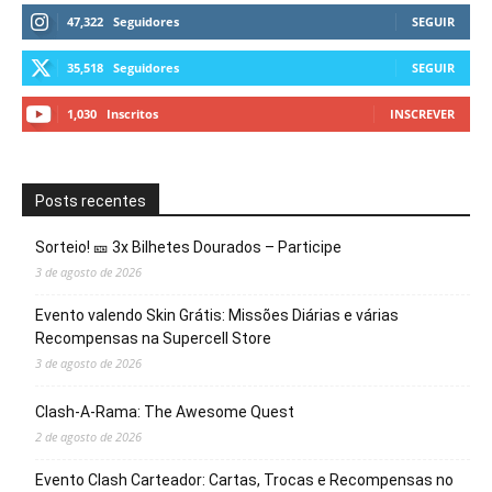
47,322
Seguidores
SEGUIR
35,518
Seguidores
SEGUIR
1,030
Inscritos
INSCREVER
Posts recentes
Sorteio! 🎫 3x Bilhetes Dourados – Participe
3 de agosto de 2026
Evento valendo Skin Grátis: Missões Diárias e várias
Recompensas na Supercell Store
3 de agosto de 2026
Clash-A-Rama: The Awesome Quest
2 de agosto de 2026
Evento Clash Carteador: Cartas, Trocas e Recompensas no