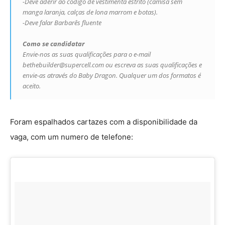
-Deve aderir ao código de vestimenta estrito (camisa sem
manga laranja, calças de lona marrom e botas).
-Deve falar Barbarês fluente
Como se candidatar
Envie-nos as suas qualificações para o e-mail
bethebuilder@supercell.com ou escreva as suas qualificações e
envie-as através do Baby Dragon. Qualquer um dos formatos é
aceito.
Foram espalhados cartazes com a disponibilidade da
vaga, com um numero de telefone: