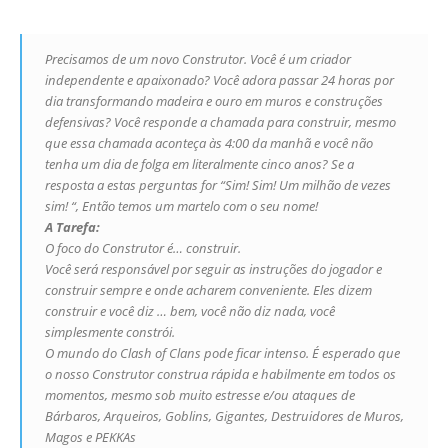
Precisamos de um novo Construtor. Você é um criador
independente e apaixonado? Você adora passar 24 horas por
dia transformando madeira e ouro em muros e construções
defensivas? Você responde a chamada para construir, mesmo
que essa chamada aconteça às 4:00 da manhã e você não
tenha um dia de folga em literalmente cinco anos? Se a
resposta a estas perguntas for “Sim! Sim! Um milhão de vezes
sim! “, Então temos um martelo com o seu nome!
A Tarefa:
O foco do Construtor é… construir.
Você será responsável por seguir as instruções do jogador e
construir sempre e onde acharem conveniente. Eles dizem
construir e você diz … bem, você não diz nada, você
simplesmente constrói.
O mundo do Clash of Clans pode ficar intenso. É esperado que
o nosso Construtor construa rápida e habilmente em todos os
momentos, mesmo sob muito estresse e/ou ataques de
Bárbaros, Arqueiros, Goblins, Gigantes, Destruidores de Muros,
Magos e PEKKAs