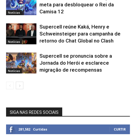
meta para desbloquear o Rei da
Camisa 12
Notícias
Supercell reúne Kaká, Henry e
Schweinsteiger para campanha de
retorno do Chat Global no Clash
Notícias
Supercell se pronuncia sobre a
Jornada do Herói e esclarece
migração de recompensas
Notícias
SIGA NAS REDES SOCIAIS
281,582
Curtidas
CURTIR