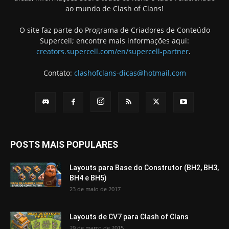
ao mundo de Clash of Clans!
O site faz parte do Programa de Criadores de Conteúdo
Supercell; encontre mais informações aqui:
creators.supercell.com/en/supercell-partner
.
Contato:
clashofclans-dicas@hotmail.com
POSTS MAIS POPULARES
Layouts para Base do Construtor (BH2, BH3,
BH4 e BH5)
23 de maio de 2017
Layouts de CV7 para Clash of Clans
29 de março de 2015