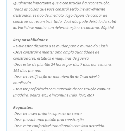
Igualmente importante que a construção é a reconstrução.
Todas as coisas que você constrói serão inevitavelmente
destruídas, se não de imediato, logo depois de acabar de
construir ou reconstruir tudo. Você não pode deixá-lo derrubá-
lo. Você deve manter sua determinação e reconstruir. Rápido!
Responsabilidades:
– Deve estar disposto a se mudar para o mundo do Clash
-Deve construir e manter uma ampla quantidade de
construdores, estátuas e máquinas de guerra.
-Deve estar de plantão 24 horas por dia, 7 dias por semana,
365 dias por ano
-Deve ter certificação de manutenção de Tesla nível 9
atualizada.
-Deve ter proficiência com materiais de construção comuns
(madeira, pedra, etc.) e incomuns (raio, lava, etc.)
Requisitos:
-Deve ter o seu próprio capacete de couro
-Deve possuir uma paixão pela construção
-Deve estar confortável trabalhando com lava derretida.