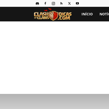
Clash
INÍCIO
NOTÍ
of
Clans
Dicas