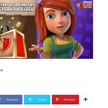
r/X
Facebook
Twitter
Pinterest