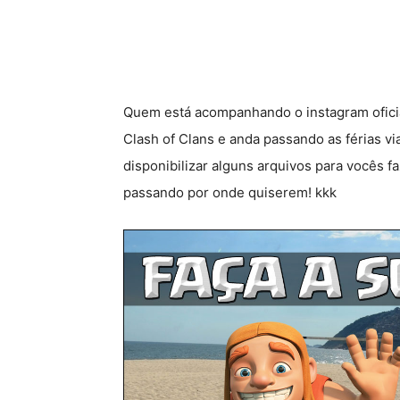
Quem está acompanhando o instagram oficial 
Clash of Clans e anda passando as férias vi
disponibilizar alguns arquivos para vocês f
passando por onde quiserem! kkk