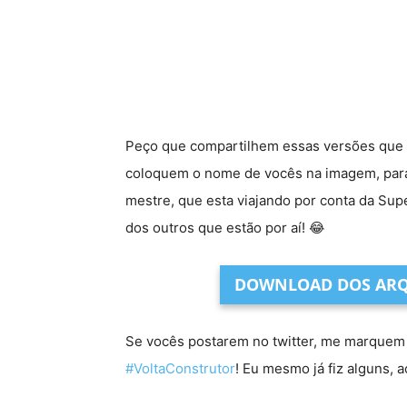
Peço que compartilhem essas versões que 
coloquem o nome de vocês na imagem, para 
mestre, que esta viajando por conta da Sup
dos outros que estão por aí! 😂
DOWNLOAD DOS ARQ
Se vocês postarem no twitter, me marquem 
#VoltaConstrutor
! Eu mesmo já fiz alguns,