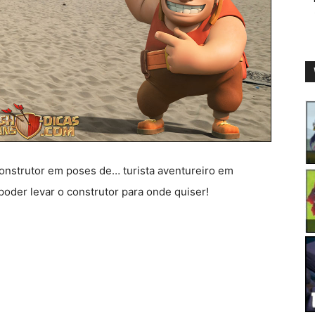
Construtor em poses de… turista aventureiro em
oder levar o construtor para onde quiser!