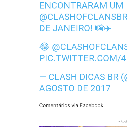
ENCONTRARAM UM 
@CLASHOFCLANSB
DE JANEIRO! 📸✈️
😂
@CLASHOFCLAN
PIC.TWITTER.COM/
— CLASH DICAS BR 
AGOSTO DE 2017
Comentários via Facebook
- Apoi