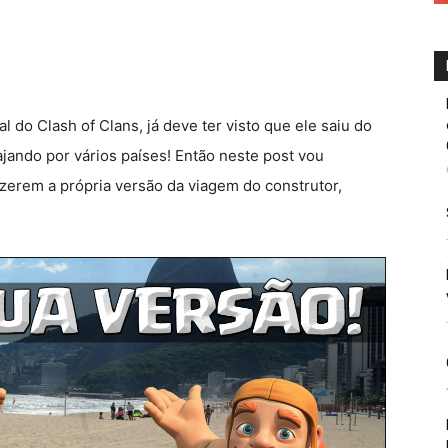
do Clash of Clans, já deve ter visto que ele saiu do
ajando por vários países! Então neste post vou
azerem a própria versão da viagem do construtor,