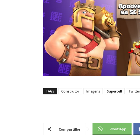
TAGS
Construtor
Imagens
Supercell
Twitte
WhatsApp
Compartilhe