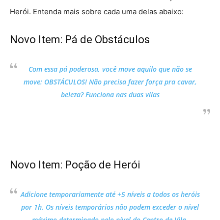
Herói. Entenda mais sobre cada uma delas abaixo:
Novo Item: Pá de Obstáculos
Com essa pá poderosa, você move aquilo que não se
move: OBSTÁCULOS! Não precisa fazer força pra cavar,
beleza? Funciona nas duas vilas
Novo Item: Poção de Herói
Adicione temporariamente até +5 níveis a todos os heróis
por 1h. Os níveis temporários não podem exceder o nível
máximo determinado pelo nível do Centro de Vila.