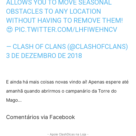
ALLOWS YOU TO MOVE SEASONAL
OBSTACLES TO ANY LOCATION
WITHOUT HAVING TO REMOVE THEM!
😍
PIC.TWITTER.COM/LHFIWEHNCV
— CLASH OF CLANS (@CLASHOFCLANS)
3 DE DEZEMBRO DE 2018
E ainda há mais coisas novas vindo aí! Apenas espere até
amanhã quando abrirmos o campanário da Torre do
Mago…
Comentários via Facebook
- Apoie ClashDicas na Loja -