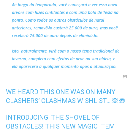
Ao longo da temporada, você começará a ver essa nova
árvore com luzes cintilantes e com uma bola de Tesla na
ponta. Como todos os outros obstáculos de natal
anteriores, removê-lo custará 25.000 de ouro, mas você
receberá 75.000 de ouro depois de eliminá-lo.
Isto, naturalmente, virá com o nosso tema tradicional de
inverno, completo com efeitos de neve na sua aldeia, e
ela aparecerá a qualquer momento após a atualização.
WE HEARD THIS ONE WAS ON MANY
CLASHERS’ CLASHMAS WISHLIST… 🙊🎁
INTRODUCING: THE SHOVEL OF
OBSTACLES! THIS NEW MAGIC ITEM