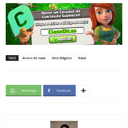
TAGS
Arvore de natal
Itens Mágicos
Natal
WhatsApp
Facebook