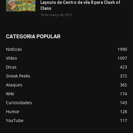
Layouts de Centro de vila 8 para Clash of
Clans
18 de março de 2015
CATEGORIA POPULAR
Notícias
1990
Vídeo
1097
Dicas
423
Sneak Peeks
372
Ataques
365
Wiki
174
Curiosidades
143
Humor
128
YouTube
117