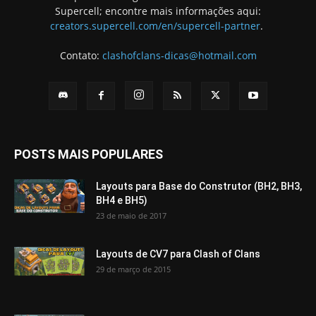
Supercell; encontre mais informações aqui:
creators.supercell.com/en/supercell-partner
.
Contato:
clashofclans-dicas@hotmail.com
POSTS MAIS POPULARES
Layouts para Base do Construtor (BH2, BH3,
BH4 e BH5)
23 de maio de 2017
Layouts de CV7 para Clash of Clans
29 de março de 2015