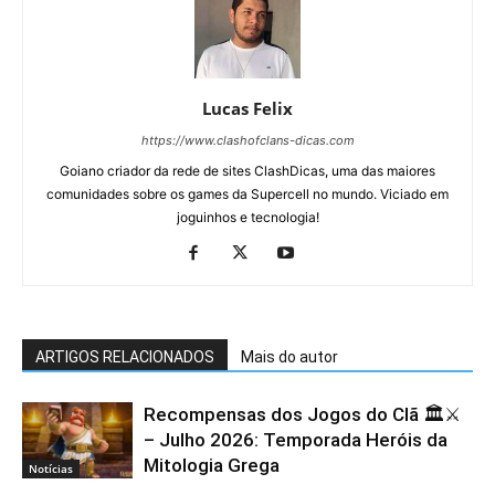
Lucas Felix
https://www.clashofclans-dicas.com
Goiano criador da rede de sites ClashDicas, uma das maiores
comunidades sobre os games da Supercell no mundo. Viciado em
joguinhos e tecnologia!
ARTIGOS RELACIONADOS
Mais do autor
Recompensas dos Jogos do Clã 🏛️⚔️
– Julho 2026: Temporada Heróis da
Mitologia Grega
Notícias