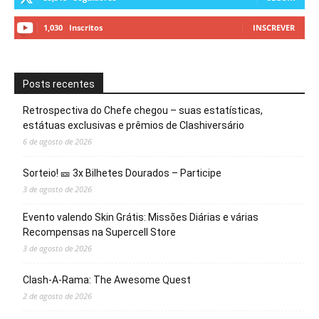
1,030
Inscritos
INSCREVER
Posts recentes
Retrospectiva do Chefe chegou – suas estatísticas,
estátuas exclusivas e prêmios de Clashiversário
6 de agosto de 2026
Sorteio! 🎫 3x Bilhetes Dourados – Participe
3 de agosto de 2026
Evento valendo Skin Grátis: Missões Diárias e várias
Recompensas na Supercell Store
3 de agosto de 2026
Clash-A-Rama: The Awesome Quest
2 de agosto de 2026