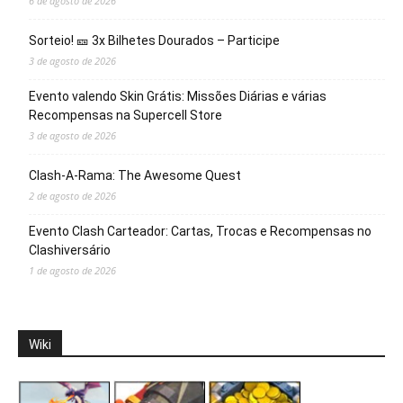
6 de agosto de 2026
Sorteio! 🎫 3x Bilhetes Dourados – Participe
3 de agosto de 2026
Evento valendo Skin Grátis: Missões Diárias e várias
Recompensas na Supercell Store
3 de agosto de 2026
Clash-A-Rama: The Awesome Quest
2 de agosto de 2026
Evento Clash Carteador: Cartas, Trocas e Recompensas no
Clashiversário
1 de agosto de 2026
Wiki