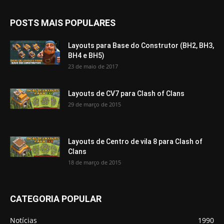
POSTS MAIS POPULARES
Layouts para Base do Construtor (BH2, BH3,
BH4 e BH5)
23 de maio de 2017
Layouts de CV7 para Clash of Clans
29 de março de 2015
Layouts de Centro de vila 8 para Clash of
Clans
18 de março de 2015
CATEGORIA POPULAR
Notícias
1990