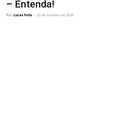
– Entenda!
Por
Lucas Felix
-
23 de outubro de 2020