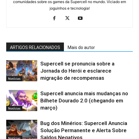
comunidades sobre os games da Supercell no mundo. Viciado em
joguinhos e tecnologia!
ARTIGOS RELACIONADOS
Mais do autor
Supercell se pronuncia sobre a
Jornada do Herói e esclarece
migração de recompensas
Notícias
Supercell anuncia mais mudanças no
Bilhete Dourado 2.0 (chegando em
março)
Notícias
Bug dos Minérios: Supercell Anuncia
Solução Permanente e Alerta Sobre
Saldos Negativos
Notícias