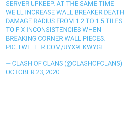
SERVER UPKEEP. AT THE SAME TIME
WE'LL INCREASE WALL BREAKER DEATH
DAMAGE RADIUS FROM 1.2 TO 1.5 TILES
TO FIX INCONSISTENCIES WHEN
BREAKING CORNER WALL PIECES.
PIC.TWITTER.COM/UYX9EKWYGI
— CLASH OF CLANS (@CLASHOFCLANS)
OCTOBER 23, 2020