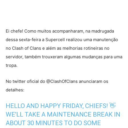
Ei chefe! Como muitos acompanharam, na madrugada
dessa sexta-feira a Supercell realizou uma manutenção
no Clash of Clans e além as melhorias rotineiras no
servidor, também trouxeram algumas mudanças para uma
tropa.
No twitter oficial do @ClashOfClans anunciaram os
detalhes:
HELLO AND HAPPY FRIDAY, CHIEFS! 👋
WE'LL TAKE A MAINTENANCE BREAK IN
ABOUT 30 MINUTES TO DO SOME