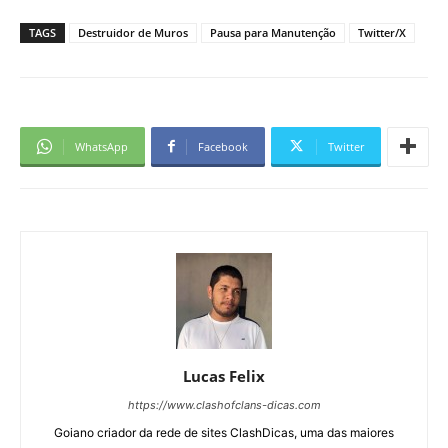
TAGS
Destruidor de Muros
Pausa para Manutenção
Twitter/X
WhatsApp
Facebook
Twitter
Lucas Felix
https://www.clashofclans-dicas.com
Goiano criador da rede de sites ClashDicas, uma das maiores