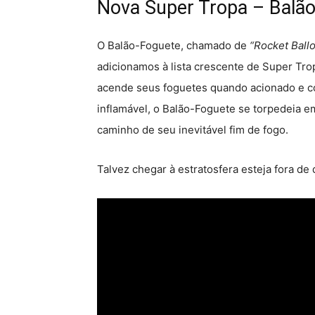
Nova Super Tropa – Balã
O Balão-Foguete, chamado de
“Rocket Ball
adicionamos à lista crescente de Super Tr
acende seus foguetes quando acionado e co
inflamável, o Balão-Foguete se torpedeia em
caminho de seu inevitável fim de fogo.
Talvez chegar à estratosfera esteja fora d