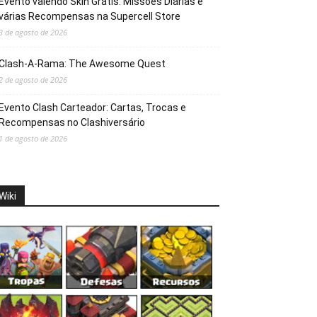
Evento valendo Skin Grátis: Missões Diárias e
várias Recompensas na Supercell Store
3 de agosto de 2026
Clash-A-Rama: The Awesome Quest
2 de agosto de 2026
Evento Clash Carteador: Cartas, Trocas e
Recompensas no Clashiversário
1 de agosto de 2026
Wiki