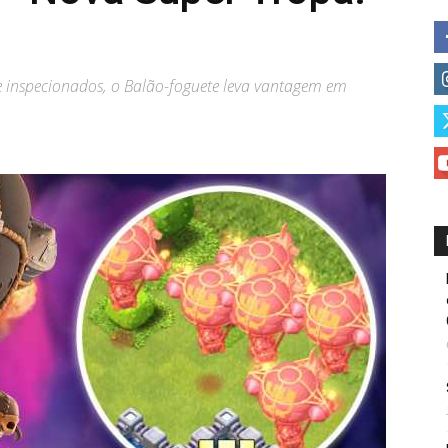
 inspecionados, o Balão-foguete leva vantagem em