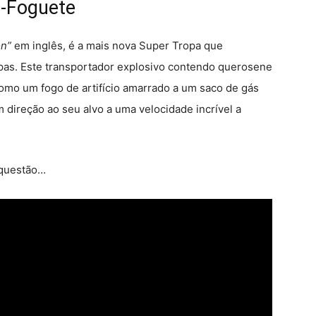
o-Foguete
on”
em inglês, é a mais nova Super Tropa que
opas. Este transportador explosivo contendo querosene
mo um fogo de artifício amarrado a um saco de gás
 direção ao seu alvo a uma velocidade incrível a
e questão…