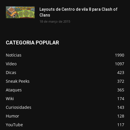
Layouts de Centro de vila 8 para Clash of
Clans
18 de março de 2015
CATEGORIA POPULAR
Notícias
1990
Vídeo
1097
Dicas
423
Sneak Peeks
372
Ataques
365
Wiki
174
Curiosidades
143
Humor
128
YouTube
117