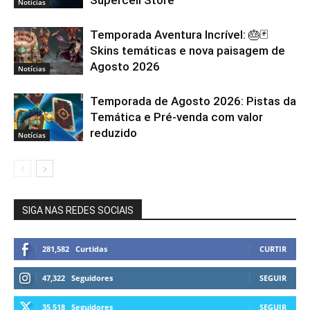
Notícias
Temporada Aventura Incrível: 🎂🃏
Skins temáticas e nova paisagem de
Agosto 2026
Notícias
Temporada de Agosto 2026: Pistas da
Temática e Pré-venda com valor
reduzido
Notícias
SIGA NAS REDES SOCIAIS
281,582
Curtidas
CURTIR
47,322
Seguidores
SEGUIR
35,518
Seguidores
SEGUIR