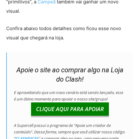
“primitivos”, a
Campeã
também vai ganhar um novo
visual.
Confira abaixo todos detalhes como ficou esse novo
visual que chegará na loja.
Apoie o site ao comprar algo na Loja
do Clash!
E aproveitando que um novo cenário está sendo lançado, esse
é um ótimo momento para apoiar o nosso site/grupo!
CLIQUE AQUI PARA APOIAR
A Supercell possui o programa de “Apoie um criador de
conteúdo”. Dessa forma, sempre que você utilizar nosso código
“
CLASHDICAS
”
e comprar algo no jogo, uma pequena parte