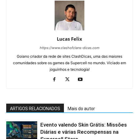
Lucas Felix
https://www.clashofclans-dicas.com
Goiano criador da rede de sites ClashDicas, uma das maiores
comunidades sobre os games da Supercell no mundo. Viciado em
joguinhos e tecnologia!
ARTIGOS RELACIONADOS
Mais do autor
Evento valendo Skin Grátis: Missões
Diárias e várias Recompensas na
Supercell Store