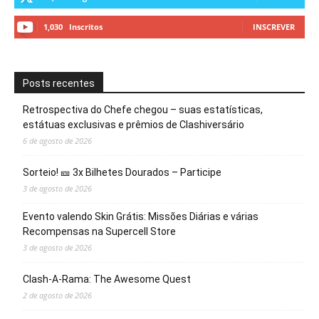
1,030
Inscritos
INSCREVER
Posts recentes
Retrospectiva do Chefe chegou – suas estatísticas,
estátuas exclusivas e prêmios de Clashiversário
6 de agosto de 2026
Sorteio! 🎫 3x Bilhetes Dourados – Participe
3 de agosto de 2026
Evento valendo Skin Grátis: Missões Diárias e várias
Recompensas na Supercell Store
3 de agosto de 2026
Clash-A-Rama: The Awesome Quest
2 de agosto de 2026