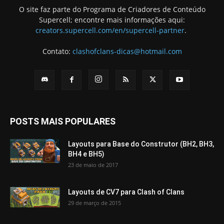
O site faz parte do Programa de Criadores de Conteúdo
Supercell; encontre mais informações aqui:
creators.supercell.com/en/supercell-partner
.
Contato:
clashofclans-dicas@hotmail.com
POSTS MAIS POPULARES
Layouts para Base do Construtor (BH2, BH3,
BH4 e BH5)
23 de maio de 2017
Layouts de CV7 para Clash of Clans
29 de março de 2015