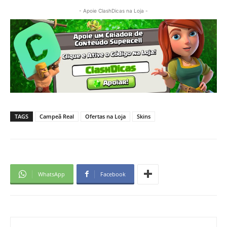
- Apoie ClashDicas na Loja -
TAGS
Campeã Real
Ofertas na Loja
Skins
WhatsApp
Facebook