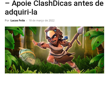
– Apoie ClashDicas antes de
adquiri-la
Por
Lucas Felix
-
18 de março de 2022