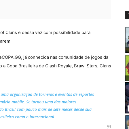
of Clans e dessa vez com possibilidade para
tarem!
 eCOPA.GG, já conhecida nas comunidade de jogos da
o a Copa Brasileira de Clash Royale, Brawl Stars, Clans
 uma organização de torneios e eventos de esportes
enário mobile. Se tornou uma das maiores
do Brasil com pouco mais de sete meses desde sua
asileiro como o internacional…