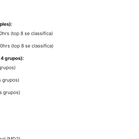
ples):
0hrs (top 8 se classifica)
0hrs (top 8 se classifica)
 4 grupos):
grupos)
s grupos)
s grupos)
inal (MD2)