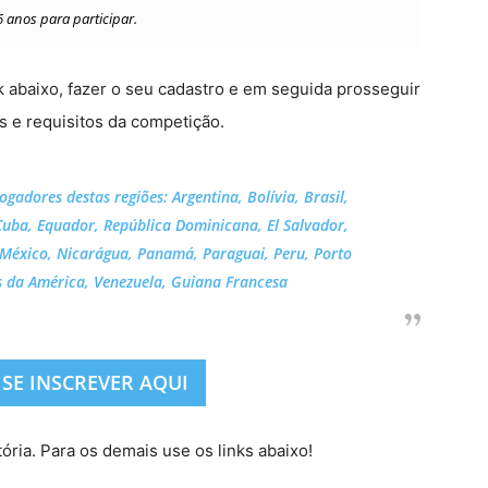
 anos para participar.
nk abaixo, fazer o seu cadastro e em seguida prosseguir
s e requisitos da competição.
ogadores destas regiões: Argentina, Bolívia, Brasil,
Cuba, Equador, República Dominicana, El Salvador,
 México, Nicarágua, Panamá, Paraguai, Peru, Porto
s da América, Venezuela, Guiana Francesa
 SE INSCREVER AQUI
tória. Para os demais use os links abaixo!