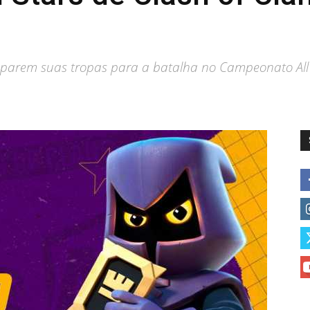
reparem suas tropas para a batalha no Campeonato All 