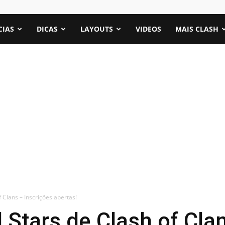
CIAS
DICAS
LAYOUTS
VIDEOS
MAIS CLASH
 Clans – Inscrições abertas!
Stars de Clash of Cla