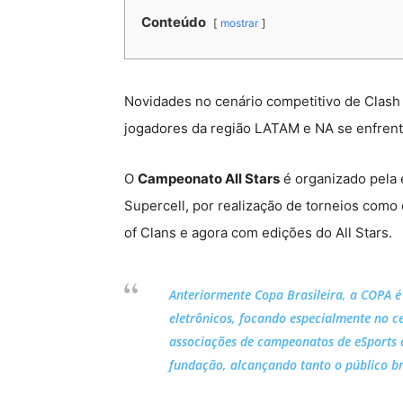
Conteúdo
mostrar
Novidades no cenário competitivo de Clash 
jogadores da região LATAM e NA se enfren
O
Campeonato All Stars
é organizado pela
Supercell, por realização de torneios como 
of Clans e agora com edições do All Stars.
Anteriormente Copa Brasileira, a COPA é
eletrônicos, focando especialmente no c
associações de campeonatos de eSports 
fundação, alcançando tanto o público br