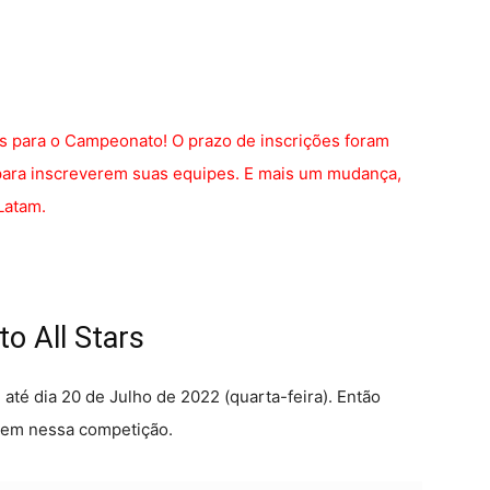
 para o Campeonato! O prazo de inscrições foram
 para inscreverem suas equipes. E mais um mudança,
Latam.
o All Stars
 até dia 20 de Julho de 2022 (quarta-feira). Então
erem nessa competição.