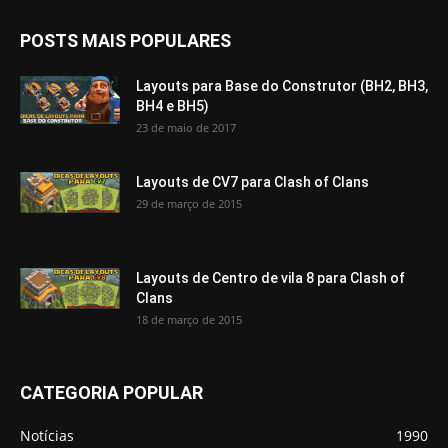
POSTS MAIS POPULARES
Layouts para Base do Construtor (BH2, BH3,
BH4 e BH5)
23 de maio de 2017
Layouts de CV7 para Clash of Clans
29 de março de 2015
Layouts de Centro de vila 8 para Clash of
Clans
18 de março de 2015
CATEGORIA POPULAR
Notícias
1990