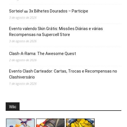
Sorteio! 🎫 3x Bilhetes Dourados – Participe
3 de agosto de 2026
Evento valendo Skin Grátis: Missões Diárias e várias
Recompensas na Supercell Store
3 de agosto de 2026
Clash-A-Rama: The Awesome Quest
2 de agosto de 2026
Evento Clash Carteador: Cartas, Trocas e Recompensas no
Clashiversário
1 de agosto de 2026
Wiki