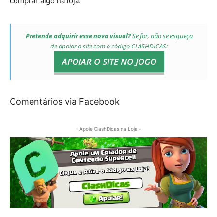
comprar algo na loja:
Pretende adquirir esse novo visual?
Se for, não se esqueça
de apoiar o site com o código
CLASHDICAS
:
APOIAR O SITE NO JOGO
Comentários via Facebook
- Apoie ClashDicas na Loja -