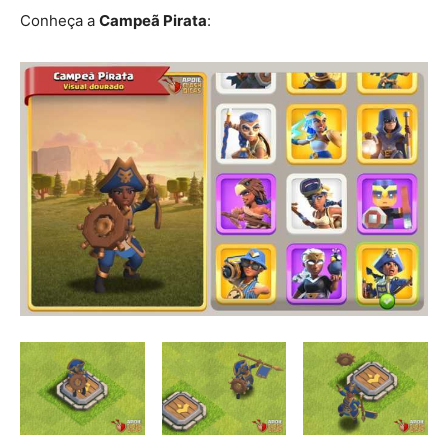
Conheça a
Campeã Pirata
: