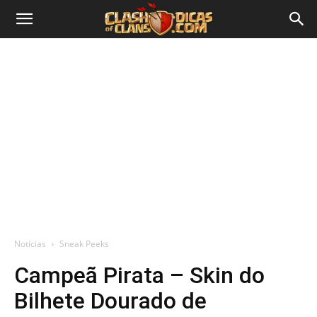
Notícias
Sneak Peeks
Campeã Pirata – Skin do
Bilhete Dourado de