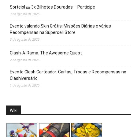
Sorteio! 🎫 3x Bilhetes Dourados – Participe
3 de agosto de 2026
Evento valendo Skin Grátis: Missões Diárias e várias
Recompensas na Supercell Store
3 de agosto de 2026
Clash-A-Rama: The Awesome Quest
2 de agosto de 2026
Evento Clash Carteador: Cartas, Trocas e Recompensas no
Clashiversário
1 de agosto de 2026
Wiki