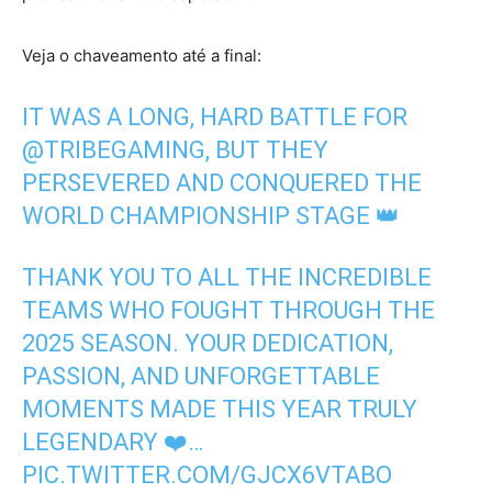
Veja o chaveamento até a final:
IT WAS A LONG, HARD BATTLE FOR
@TRIBEGAMING
, BUT THEY
PERSEVERED AND CONQUERED THE
WORLD CHAMPIONSHIP STAGE 👑
THANK YOU TO ALL THE INCREDIBLE
TEAMS WHO FOUGHT THROUGH THE
2025 SEASON. YOUR DEDICATION,
PASSION, AND UNFORGETTABLE
MOMENTS MADE THIS YEAR TRULY
LEGENDARY ❤️…
PIC.TWITTER.COM/GJCX6VTABO