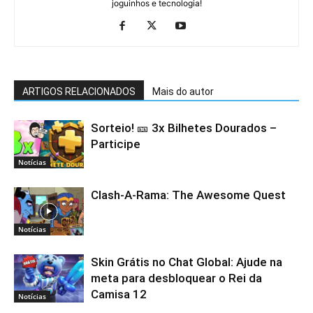
joguinhos e tecnologia!
ARTIGOS RELACIONADOS
Mais do autor
Sorteio! 🎫 3x Bilhetes Dourados –
Participe
Notícias
Clash-A-Rama: The Awesome Quest
Notícias
Skin Grátis no Chat Global: Ajude na
meta para desbloquear o Rei da
Camisa 12
Notícias