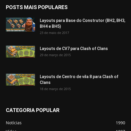
POSTS MAIS POPULARES
Layouts para Base do Construtor (BH2, BH3,
BH4 e BH5)
23 de maio de 2017
Layouts de CV7 para Clash of Clans
29 de março de 2015
Layouts de Centro de vila 8 para Clash of
Clans
18 de março de 2015
CATEGORIA POPULAR
Notícias
1990