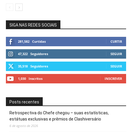
SIGA NAS REDES SOCIAIS
281,582
Curtidas
CURTIR
47,322
Seguidores
SEGUIR
35,518
Seguidores
SEGUIR
1,030
Inscritos
INSCREVER
Posts recentes
Retrospectiva do Chefe chegou – suas estatísticas,
estátuas exclusivas e prêmios de Clashiversário
6 de agosto de 2026