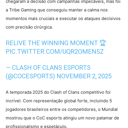
chegaram à decisão com campanhas impecáveis, mas foi
a Tribe Gaming que conseguiu manter a calma nos
momentos mais cruciais e executar os ataques decisivos
com precisão cirúrgica.
RELIVE THE WINNING MOMENT 🏆
PIC.TWITTER.COM/UQR2OMENSZ
— CLASH OF CLANS ESPORTS
(@COCESPORTS)
NOVEMBER 2, 2025
A temporada 2025 do Clash of Clans competitivo foi
incrível. Com representação global forte, incluindo 5
jogadores brasileiros entre os competidores, o Mundial
mostrou que o CoC esports atingiu um novo patamar de
profissionalismo e espetáculo.