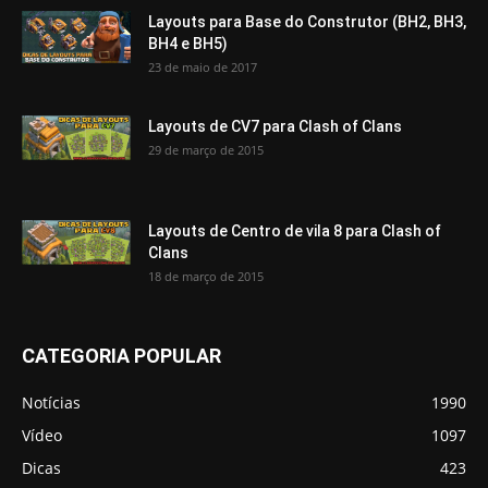
Layouts para Base do Construtor (BH2, BH3,
BH4 e BH5)
23 de maio de 2017
Layouts de CV7 para Clash of Clans
29 de março de 2015
Layouts de Centro de vila 8 para Clash of
Clans
18 de março de 2015
CATEGORIA POPULAR
Notícias
1990
Vídeo
1097
Dicas
423