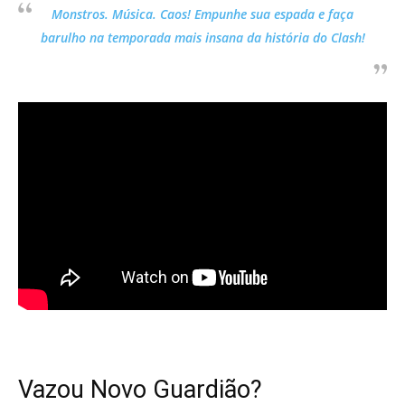
Monstros. Música. Caos! Empunhe sua espada e faça
barulho na temporada mais insana da história do Clash!
Vazou Novo Guardião?