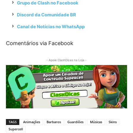
Grupo de Clash no Facebook
Discord da Comunidade BR
Canal de Notícias no WhatsApp
Comentários via Facebook
- Apoie ClashDicas na Loja -
TAGS
Animações
Barbaros
Guardiões
Músicas
Skins
Supercell