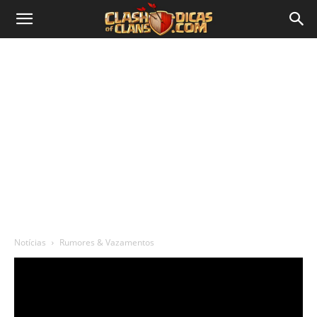
Notícias
Rumores & Vazamentos