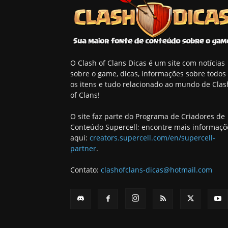
O Clash of Clans Dicas é um site com notícias
sobre o game, dicas, informações sobre todos
os itens e tudo relacionado ao mundo de Clas
of Clans!
O site faz parte do Programa de Criadores de
Conteúdo Supercell; encontre mais informaçõ
aqui:
creators.supercell.com/en/supercell-
partner
.
Contato:
clashofclans-dicas@hotmail.com