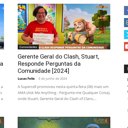
Curiosidades
Gerente Geral do Clash, Stuart,
ja
Responde Perguntas da
Comunidade [2024]
Lucas Felix
-
6 de junho de 2024
 a
A Supercell promoveu nesta quinta-feira (06) mais um
ns
AMA (Ask Me Anything - Pergunte-me Qualquer Coisa),
 a
onde Stuart, Gerente Geral do Clash of Clans,...