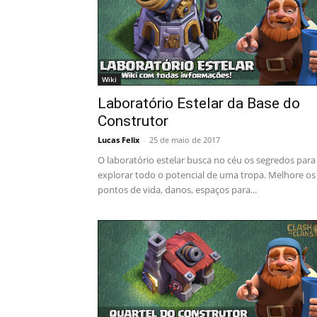
Wiki
Laboratório Estelar da Base do
Construtor
Lucas Felix
-
25 de maio de 2017
O laboratório estelar busca no céu os segredos para
explorar todo o potencial de uma tropa. Melhore os
pontos de vida, danos, espaços para...