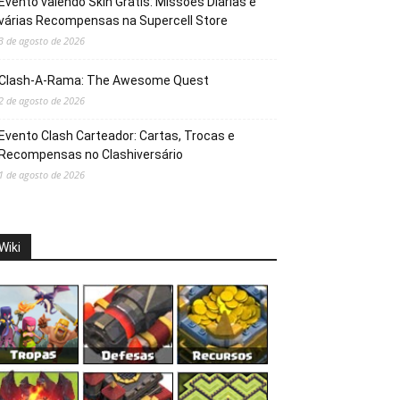
Evento valendo Skin Grátis: Missões Diárias e
várias Recompensas na Supercell Store
3 de agosto de 2026
Clash-A-Rama: The Awesome Quest
2 de agosto de 2026
Evento Clash Carteador: Cartas, Trocas e
Recompensas no Clashiversário
1 de agosto de 2026
Wiki